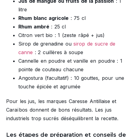
Jus de mangue ou fruits de la passion
: 1
litre
Rhum blanc agricole
: 75 cl
Rhum ambré
: 25 cl
Citron vert bio : 1 (zeste râpé + jus)
Sirop de grenadine ou
sirop de sucre de
canne
: 2 cuillères à soupe
Cannelle en poudre et vanille en poudre : 1
pointe de couteau chacune
Angostura (facultatif) : 10 gouttes, pour une
touche épicée et agrumée
Pour les jus, les marques Caresse Antillaise et
Caraïbos donnent de bons résultats. Les jus
industriels trop sucrés déséquilibrent la recette.
Les étapes de préparation et conseils de