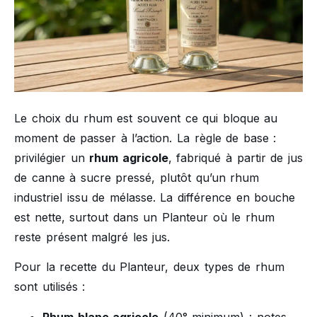
Le choix du rhum est souvent ce qui bloque au
moment de passer à l’action. La règle de base :
privilégier un
rhum agricole
, fabriqué à partir de jus
de canne à sucre pressé, plutôt qu’un rhum
industriel issu de mélasse. La différence en bouche
est nette, surtout dans un Planteur où le rhum
reste présent malgré les jus.
Pour la recette du Planteur, deux types de rhum
sont utilisés :
Rhum blanc agricole
(40° minimum) : notes