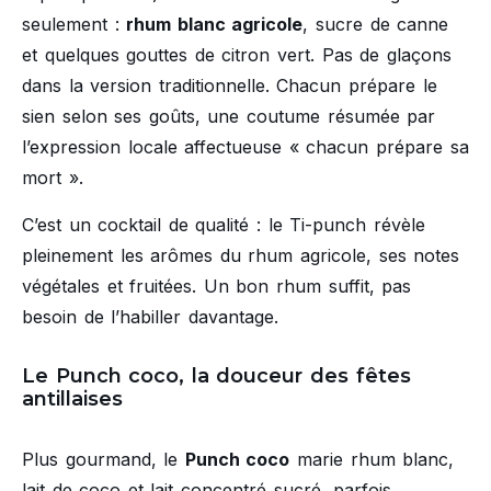
seulement :
rhum blanc agricole
, sucre de canne
et quelques gouttes de citron vert. Pas de glaçons
dans la version traditionnelle. Chacun prépare le
sien selon ses goûts, une coutume résumée par
l’expression locale affectueuse « chacun prépare sa
mort ».
C’est un cocktail de qualité : le Ti-punch révèle
pleinement les arômes du rhum agricole, ses notes
végétales et fruitées. Un bon rhum suffit, pas
besoin de l’habiller davantage.
Le Punch coco, la douceur des fêtes
antillaises
Plus gourmand, le
Punch coco
marie rhum blanc,
lait de coco et lait concentré sucré, parfois