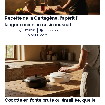
Recette de la Cartagène, l’apéritif
languedocien au raisin muscat
07/08/2026
Boisson
Thibaut Morel
Cocotte en fonte brute ou émaillée, quelle