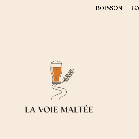
BOISSON
G