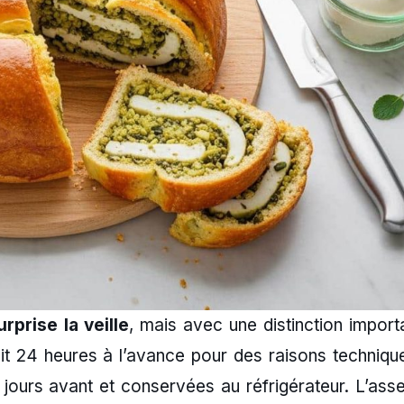
rprise la veille
, mais avec une distinction importa
ait 24 heures à l’avance pour des raisons techniqu
jours avant et conservées au réfrigérateur. L’as