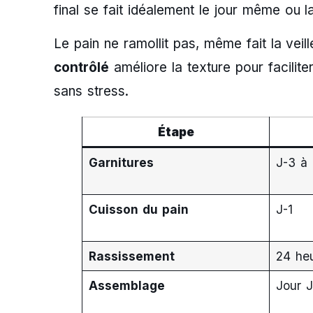
final se fait idéalement le jour même ou l
Le pain ne ramollit pas, même fait la veill
contrôlé
améliore la texture pour facilit
sans stress.
Étape
Garnitures
J-3 à 
Cuisson du pain
J-1
Rassissement
24 he
Assemblage
Jour J