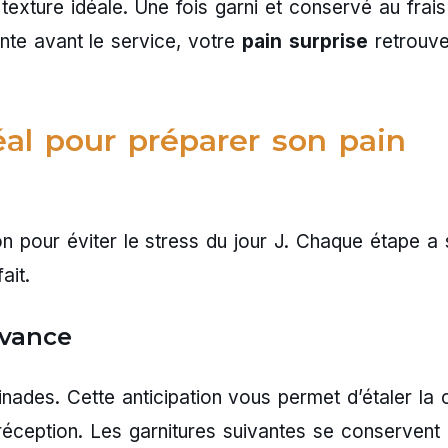
e texture idéale. Une fois garni et conservé au frai
nte avant le service, votre
pain surprise
retrouve
éal pour préparer son pain
n pour éviter le stress du jour J. Chaque étape a
ait.
avance
ades. Cette anticipation vous permet d’étaler la 
la réception. Les garnitures suivantes se conservent