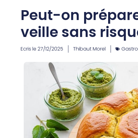
Peut-on prépare
veille sans risqu
Ecris le
27/12/2025
Thibaut Morel
Gastr