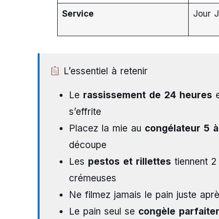
Service
Jour J
L’essentiel à retenir
Le
rassissement de 24 heures
e
s’effrite
Placez la mie au
congélateur 5 à
découpe
Les
pestos et rillettes
tiennent 2 
crémeuses
Ne filmez jamais le pain juste aprè
Le pain seul se
congèle parfaite