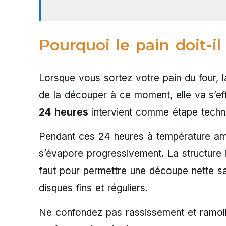
Pourquoi le pain doit-i
Lorsque vous sortez votre pain du four, l
de la découper à ce moment, elle va s’ef
24 heures
intervient comme étape techni
Pendant ces 24 heures à température ambia
s’évapore progressivement. La structure i
faut pour permettre une découpe nette sa
disques fins et réguliers.
Ne confondez pas rassissement et ramoll