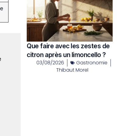
re
Que faire avec les zestes de
citron après un limoncello ?
e
03/08/2026
Gastronomie
Thibaut Morel