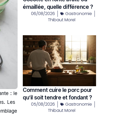
émaillée, quelle différence ?
06/08/2026
Gastronomie
Thibaut Morel
Comment cuire le porc pour
nte : le
qu’il soit tendre et fondant ?
es. Les
05/08/2026
Gastronomie
Thibaut Morel
semblage