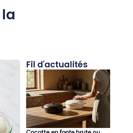
 la
Fil d'actualités
Cocotte en fonte brute ou