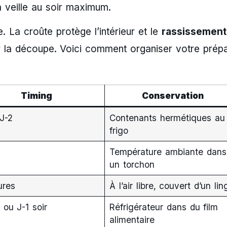
a veille au soir maximum.
e. La croûte protège l’intérieur et le
rassissement
er la découpe. Voici comment organiser votre prépa
Timing
Conservation
J-2
Contenants hermétiques au
frigo
Température ambiante dans
un torchon
ures
À l’air libre, couvert d’un lin
 ou J-1 soir
Réfrigérateur dans du film
alimentaire