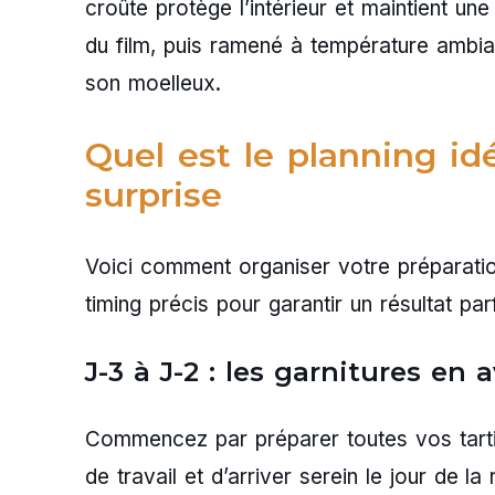
croûte protège l’intérieur et maintient un
du film, puis ramené à température ambia
son moelleux.
Quel est le planning id
surprise
Voici comment organiser votre préparatio
timing précis pour garantir un résultat parf
J-3 à J-2 : les garnitures en 
Commencez par préparer toutes vos tartin
de travail et d’arriver serein le jour de 