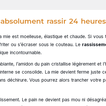
l absolument rassir 24 heure
a mie est moelleuse, élastique et chaude. Si vous 
friter ou s’écraser sous le couteau. Le
rassissem
que incontournable.
nte, l’amidon du pain cristallise légèrement et l’
nterne se consolide. La mie devient ferme juste ce
ns déchirure. Vous pourrez alors trancher votre p
issement. Le pain ne devient pas mou ni désagréa