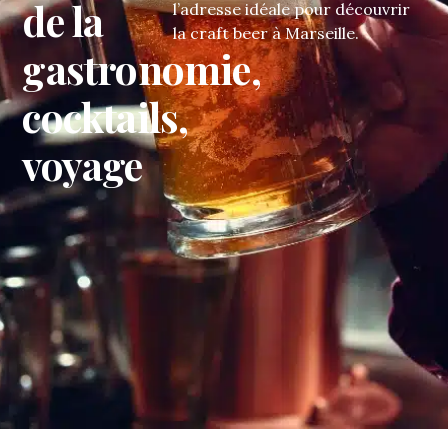
de la
l’adresse idéale pour découvrir
la craft beer à Marseille.
gastronomie,
cocktails,
voyage