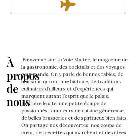
À
Bienvenue sur La Voie Maltée, le magazine de
la gastronomie, des cocktails et des voyages
propos
gourmands. On y parle de bonnes tables, de
boissons qui ont une histoire, de traditions
de
culinaires d’ailleurs et d’expériences qui
marquent autant l’esprit que le palais.
nous
Derrière le site, une petite équipe de
passionnés : amateurs de cuisine généreuse,
de belles brasseries et de spiritueux bien faits.
On partage nos découvertes, nos coups de
cœur, des recettes qui marchent et des idées