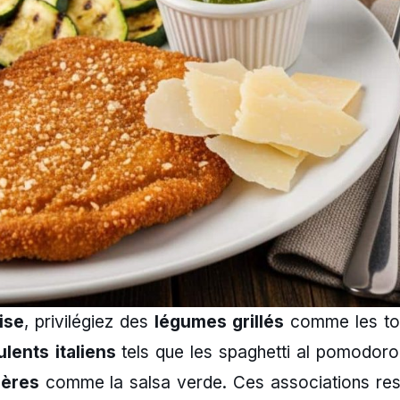
ise
, privilégiez des
légumes grillés
comme les t
ulents italiens
tels que les spaghetti al pomodoro
gères
comme la salsa verde. Ces associations res