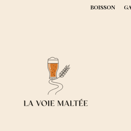
BOISSON
G