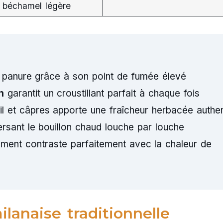
 béchamel légère
a panure grâce à son point de fumée élevé
n
garantit un croustillant parfait à chaque fois
 et câpres apporte une fraîcheur herbacée authe
rsant le bouillon chaud louche par louche
nt contraste parfaitement avec la chaleur de
ilanaise traditionnelle