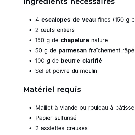
Ingrédients nécessaires
4
escalopes de veau
fines (150 g 
2 œufs entiers
150 g de
chapelure
nature
50 g de
parmesan
fraîchement râpé
100 g de
beurre clarifié
Sel et poivre du moulin
Matériel requis
Maillet à viande ou rouleau à pâtisse
Papier sulfurisé
2 assiettes creuses