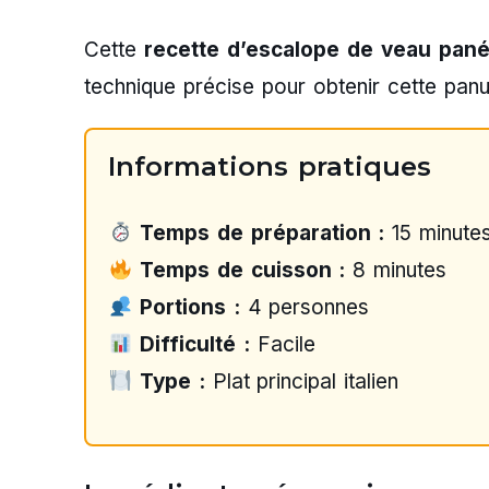
Cette
recette d’escalope de veau pan
technique précise pour obtenir cette pan
Informations pratiques
Temps de préparation :
15 minute
Temps de cuisson :
8 minutes
Portions :
4 personnes
Difficulté :
Facile
Type :
Plat principal italien