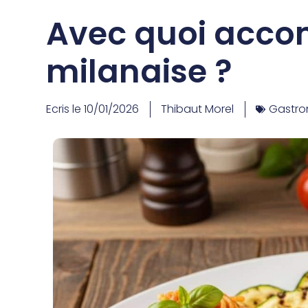
Avec quoi acco
milanaise ?
Ecris le
10/01/2026
Thibaut Morel
Gastro