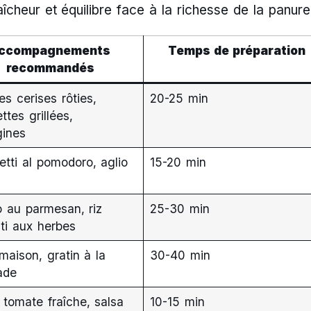
aîcheur et équilibre face à la richesse de la panur
ccompagnements
Temps de préparation
recommandés
s cerises rôties,
20-25 min
ttes grillées,
gines
tti al pomodoro, aglio
15-20 min
o au parmesan, riz
25-30 min
ti aux herbes
 maison, gratin à la
30-40 min
lade
tomate fraîche, salsa
10-15 min