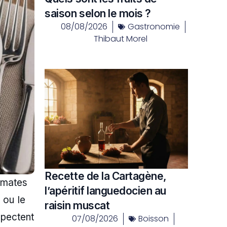
saison selon le mois ?
08/08/2026
Gastronomie
Thibaut Morel
Recette de la Cartagène,
omates
l’apéritif languedocien au
 ou le
raisin muscat
pectent
07/08/2026
Boisson