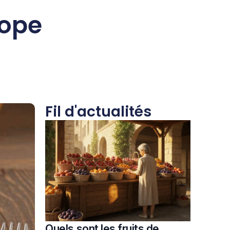
lope
Fil d'actualités
Quels sont les fruits de