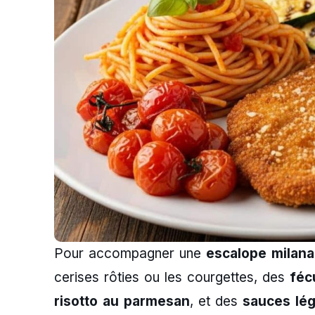
Pour accompagner une
escalope milana
cerises rôties ou les courgettes, des
féc
risotto au parmesan
, et des
sauces lé