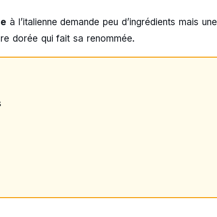
ée
à l’italienne demande peu d’ingrédients mais un
ure dorée qui fait sa renommée.
s