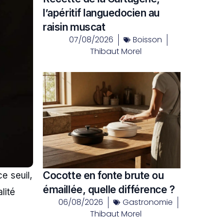
l’apéritif languedocien au
raisin muscat
07/08/2026
Boisson
Thibaut Morel
Cocotte en fonte brute ou
e seuil,
émaillée, quelle différence ?
lité
06/08/2026
Gastronomie
Thibaut Morel