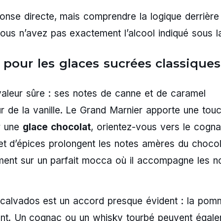
onse directe, mais comprendre la logique derrière
ous n’avez pas exactement l’alcool indiqué sous l
 pour les glaces sucrées classiques
 valeur sûre : ses notes de canne et de caramel
r de la vanille. Le Grand Marnier apporte une tou
r une
glace chocolat
, orientez-vous vers le cogn
 et d’épices prolongent les notes amères du chocol
ment sur un parfait mocca où il accompagne les n
e calvados est un accord presque évident : la pom
ment. Un cognac ou un whisky tourbé peuvent égal