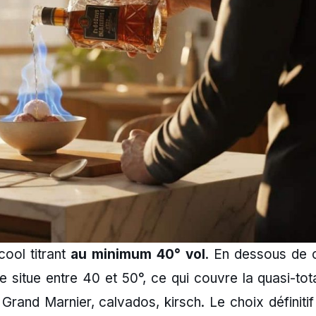
cool titrant
au minimum 40° vol
. En dessous de c
 situe entre 40 et 50°, ce qui couvre la quasi-tota
Grand Marnier, calvados, kirsch. Le choix définitif