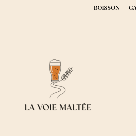
BOISSON
G