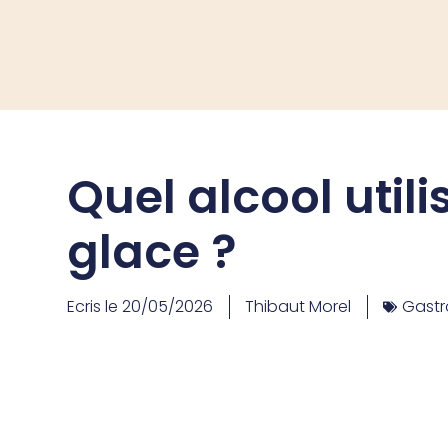
Quel alcool util
glace ?
Ecris le
20/05/2026
Thibaut Morel
Gast