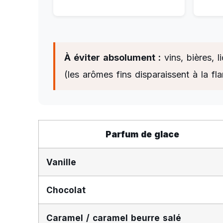
À éviter absolument :
vins, bières, 
(les arômes fins disparaissent à la fl
Parfum de glace
Vanille
Chocolat
Caramel / caramel beurre salé