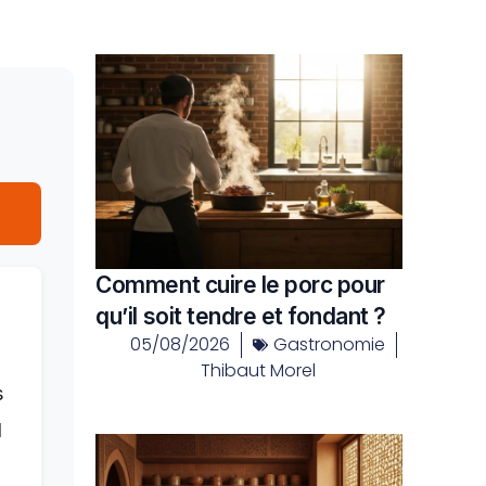
Comment cuire le porc pour
qu’il soit tendre et fondant ?
05/08/2026
Gastronomie
Thibaut Morel
s
d