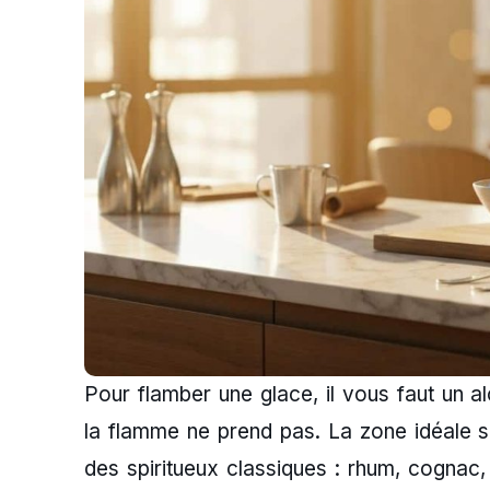
Pour flamber une glace, il vous faut un al
la flamme ne prend pas. La zone idéale se
des spiritueux classiques : rhum, cognac, 