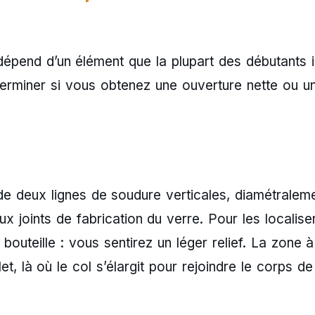
épend d’un élément que la plupart des débutants 
déterminer si vous obtenez une ouverture nette ou u
 deux lignes de soudure verticales, diamétralem
 joints de fabrication du verre. Pour les localiser
bouteille : vous sentirez un léger relief. La zone à
t, là où le col s’élargit pour rejoindre le corps de