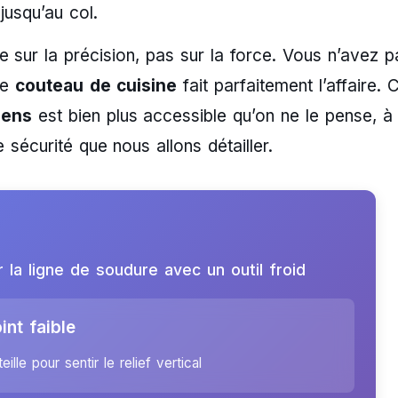
jusqu’au col.
e sur la précision, pas sur la force. Vous n’avez p
le
couteau de cuisine
fait parfaitement l’affaire. 
iens
est bien plus accessible qu’on ne le pense, à
sécurité que nous allons détailler.
 la ligne de soudure avec un outil froid
nt faible
ille pour sentir le relief vertical