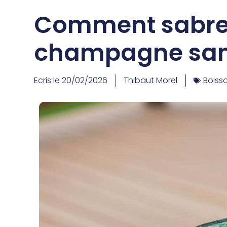
Comment sabrer
champagne sans
Ecris le
20/02/2026
Thibaut Morel
Boiss