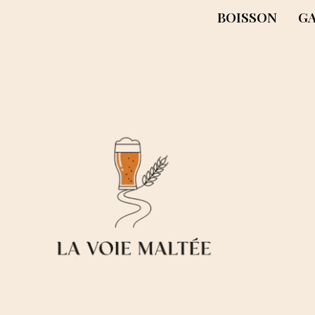
BOISSON
G