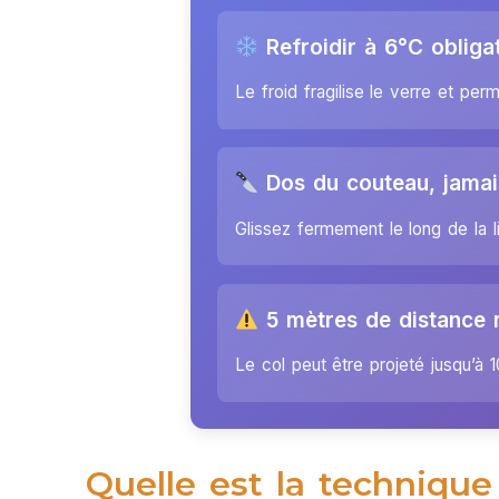
Refroidir à 6°C obliga
Le froid fragilise le verre et pe
Dos du couteau, jamais
Glissez fermement le long de la l
5 mètres de distance
Le col peut être projeté jusqu’à 
Quelle est la technique