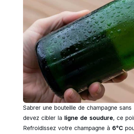
Sabrer une bouteille de champagne sans l
devez cibler la
ligne de soudure
, ce poi
Refroidissez votre champagne à
6°C
pour