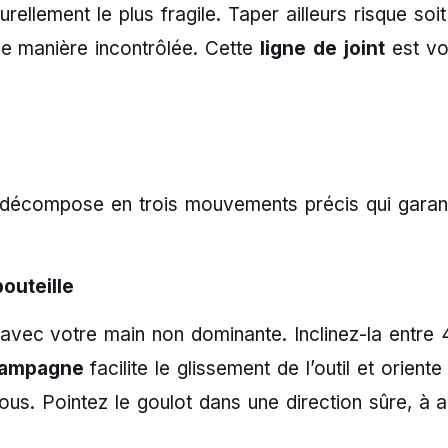
urellement le plus fragile. Taper ailleurs risque soi
 de manière incontrôlée. Cette
ligne de joint
est vot
 se décompose en trois mouvements précis qui garan
outeille
 avec votre main non dominante. Inclinez-la entre 
champagne
facilite le glissement de l’outil et oriente 
vous. Pointez le goulot dans une direction sûre, à 