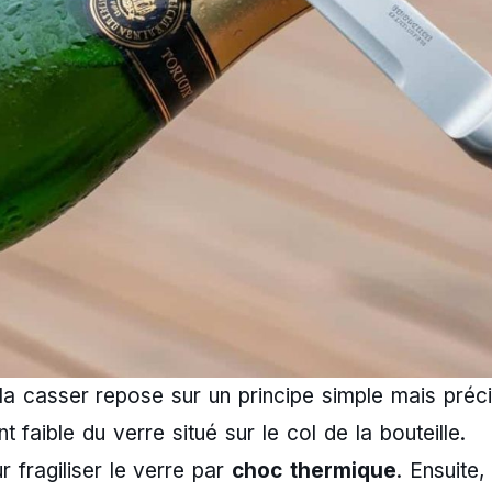
a casser repose sur un principe simple mais préc
nt faible du verre situé sur le col de la bouteille.
 fragiliser le verre par
choc thermique
. Ensuite,