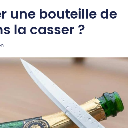
 une bouteille de
 la casser ?
on