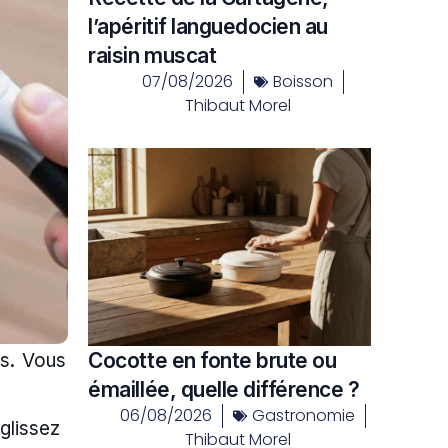
l’apéritif languedocien au
raisin muscat
07/08/2026
Boisson
Thibaut Morel
Cocotte en fonte brute ou
is. Vous
émaillée, quelle différence ?
06/08/2026
Gastronomie
 glissez
Thibaut Morel