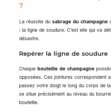
?
La réussite du
sabrage du champagne
d
: la ligne de soudure. C’est elle qui va 
désastre.
Repérer la ligne de soudure
Chaque
bouteille de champagne
possède
opposées. Ces jointures correspondent aux
passez votre doigt le long du corps de la 
se situe précisément au niveau du bourrele
bouteille.