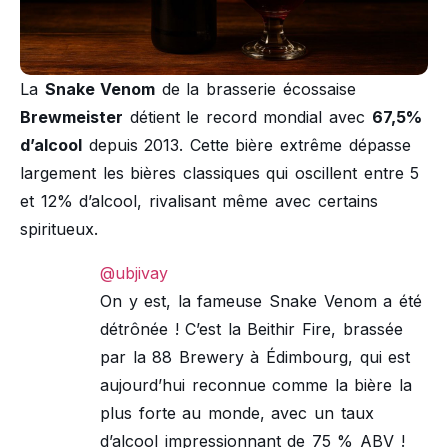
La
Snake Venom
de la brasserie écossaise
Brewmeister
détient le record mondial avec
67,5%
d’alcool
depuis 2013. Cette bière extrême dépasse
largement les bières classiques qui oscillent entre 5
et 12% d’alcool, rivalisant même avec certains
spiritueux.
@ubjivay
On y est, la fameuse Snake Venom a été
détrônée ! C’est la Beithir Fire, brassée
par la 88 Brewery à Édimbourg, qui est
aujourd’hui reconnue comme la bière la
plus forte au monde, avec un taux
d’alcool impressionnant de 75 % ABV !