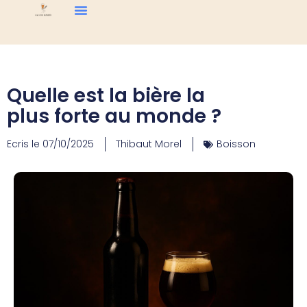
Quelle est la bière la
plus forte au monde ?
Ecris le
07/10/2025
Thibaut Morel
Boisson