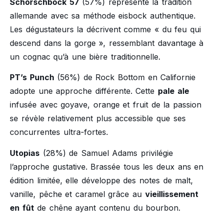
Schorschbock 57
(57%) représente la tradition
allemande avec sa méthode eisbock authentique.
Les dégustateurs la décrivent comme « du feu qui
descend dans la gorge », ressemblant davantage à
un cognac qu’à une bière traditionnelle.
PT’s Punch
(56%) de Rock Bottom en Californie
adopte une approche différente. Cette
pale ale
infusée avec goyave, orange et fruit de la passion
se révèle relativement plus accessible que ses
concurrentes ultra-fortes.
Utopias
(28%) de Samuel Adams privilégie
l’approche gustative. Brassée tous les deux ans en
édition limitée, elle développe des notes de malt,
vanille, pêche et caramel grâce au
vieillissement
en fût
de chêne ayant contenu du bourbon.