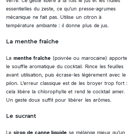
verre. Ce geste libère à la fois le jus et les huiles
essentielles du zeste, ce qu’un presse-agrumes
mécanique ne fait pas. Utilise un citron à
température ambiante : il donne plus de jus.
La menthe fraîche
La
menthe fraîche
(poivrée ou marocaine) apporte
le souffle aromatique du cocktail. Rince les feuilles
avant utilisation, puis écrase-les légèrement avec le
pilon. L’erreur classique est de les broyer trop fort :
cela libère la chlorophylle et rend le cocktail amer.
Un geste doux suffit pour libérer les arômes.
Le sucrant
Le
sirop de canne liquide
se mélange mieux qu’un