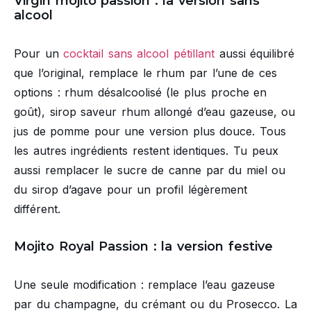
Virgin mojito passion : la version sans
alcool
Pour un
cocktail sans alcool pétillant
aussi équilibré
que l’original, remplace le rhum par l’une de ces
options : rhum désalcoolisé (le plus proche en
goût), sirop saveur rhum allongé d’eau gazeuse, ou
jus de pomme pour une version plus douce. Tous
les autres ingrédients restent identiques. Tu peux
aussi remplacer le sucre de canne par du miel ou
du sirop d’agave pour un profil légèrement
différent.
Mojito Royal Passion : la version festive
Une seule modification : remplace l’eau gazeuse
par du champagne, du crémant ou du Prosecco. La