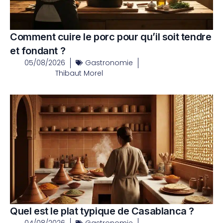
Comment cuire le porc pour qu’il soit tendre
et fondant ?
05/08/2026
Gastronomie
Thibaut Morel
Quel est le plat typique de Casablanca ?
04/08/2026
Gastronomie