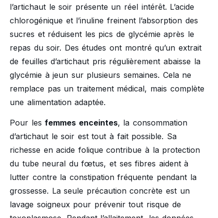
l’artichaut le soir présente un réel intérêt. L’acide
chlorogénique et l’inuline freinent l’absorption des
sucres et réduisent les pics de glycémie après le
repas du soir. Des études ont montré qu’un extrait
de feuilles d’artichaut pris régulièrement abaisse la
glycémie à jeun sur plusieurs semaines. Cela ne
remplace pas un traitement médical, mais complète
une alimentation adaptée.
Pour les
femmes enceintes
, la consommation
d’artichaut le soir est tout à fait possible. Sa
richesse en acide folique contribue à la protection
du tube neural du fœtus, et ses fibres aident à
lutter contre la constipation fréquente pendant la
grossesse. La seule précaution concrète est un
lavage soigneux pour prévenir tout risque de