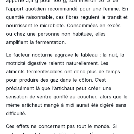
apporte 5,4 g pour 100 g, soit environ 20 % de
l’apport quotidien recommandé pour une femme. En
quantité raisonnable, ces fibres régulent le transit et
nourrissent le microbiote. Consommées en excès
ou chez une personne non habituée, elles
amplifient la fermentation.
Le facteur nocturne aggrave le tableau : la nuit, la
motricité digestive ralentit naturellement. Les
aliments fermentescibles ont donc plus de temps
pour produire des gaz dans le côlon. C’est
précisément là que l’artichaut peut créer une
sensation de ventre gonflé au coucher, alors que le
même artichaut mangé à midi aurait été digéré sans
difficulté.
Ces effets ne concernent pas tout le monde. Si