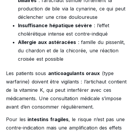
biliaires
: l’artichaut stimule fortement la
production de bile via la cynarine, ce qui peut
déclencher une crise douloureuse
Insuffisance hépatique sévère
: l’effet
cholérétique intense est contre-indiqué
Allergie aux astéracées
: famille du pissenlit,
du chardon et de la chicorée, une réaction
croisée est possible
Les patients sous
anticoagulants oraux
(type
warfarine) doivent être vigilants : l’artichaut contient
de la vitamine K, qui peut interférer avec ces
médicaments. Une consultation médicale s’impose
avant d’en consommer régulièrement.
Pour les
intestins fragiles
, le risque n’est pas une
contre-indication mais une amplification des effets