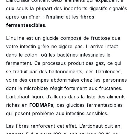
L’artichaut contient deux éléments qui expliquent à
eux seuls la plupart des inconforts digestifs signalés
après un dîner :
l’inuline
et les
fibres
fermentescibles
.
L’inuline est un glucide composé de fructose que
votre intestin grêle ne digère pas. Il arrive intact
dans le côlon, où les bactéries intestinales le
fermentent. Ce processus produit des gaz, ce qui
se traduit par des ballonnements, des flatulences,
voire des crampes abdominales chez les personnes
dont le microbiote réagit fortement aux fructanes.
L’artichaut figure d’ailleurs dans la liste des aliments
riches en
FODMAPs
, ces glucides fermentescibles
qui posent problème aux intestins sensibles.
Les fibres renforcent cet effet. L’artichaut cuit en