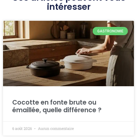
intéresser
GASTRONOMIE
Cocotte en fonte brute ou
émaillée, quelle différence ?
6 août 2026
Aucun commentaire