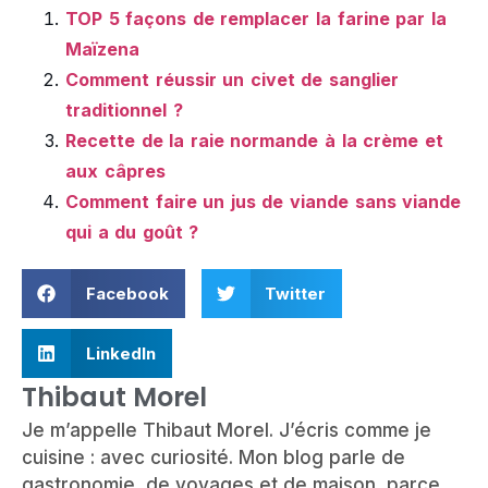
TOP 5 façons de remplacer la farine par la
Maïzena
Comment réussir un civet de sanglier
traditionnel ?
Recette de la raie normande à la crème et
aux câpres
Comment faire un jus de viande sans viande
qui a du goût ?
Facebook
Twitter
LinkedIn
Thibaut Morel
Je m’appelle Thibaut Morel. J’écris comme je
cuisine : avec curiosité. Mon blog parle de
gastronomie, de voyages et de maison, parce