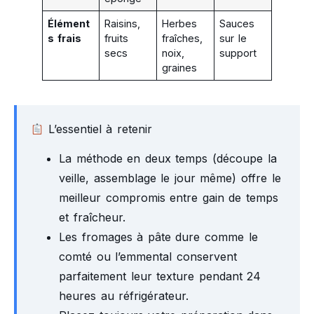
Élément
Raisins,
Herbes
Sauces
s frais
fruits
fraîches,
sur le
secs
noix,
support
graines
L’essentiel à retenir
La méthode en deux temps (découpe la
veille, assemblage le jour même) offre le
meilleur compromis entre gain de temps
et fraîcheur.
Les fromages à pâte dure comme le
comté ou l’emmental conservent
parfaitement leur texture pendant 24
heures au réfrigérateur.