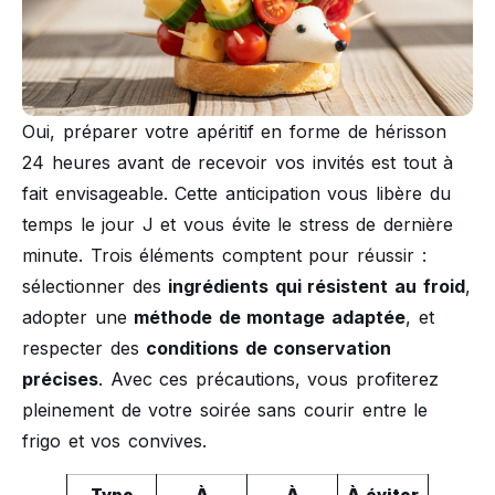
Oui, préparer votre apéritif en forme de hérisson
24 heures avant de recevoir vos invités est tout à
fait envisageable. Cette anticipation vous libère du
temps le jour J et vous évite le stress de dernière
minute. Trois éléments comptent pour réussir :
sélectionner des
ingrédients qui résistent au froid
,
adopter une
méthode de montage adaptée
, et
respecter des
conditions de conservation
précises
. Avec ces précautions, vous profiterez
pleinement de votre soirée sans courir entre le
frigo et vos convives.
Type
À
À
À éviter