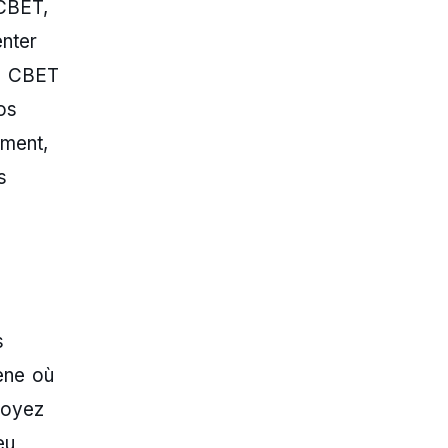
 CBET,
nter
le CBET
os
ement,
s
s
rène où
soyez
eu