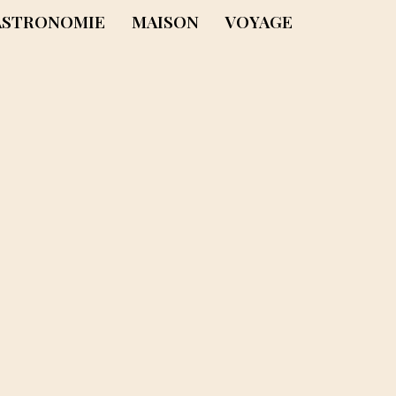
ASTRONOMIE
MAISON
VOYAGE