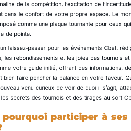
line de la compétition, l’excitation de l’incertitude
tout dans le confort de votre propre espace. Le mo
 imposé comme une plaque tournante pour ceux qui
e de pointe.
 d’un laissez-passer pour les événements Cbet, rédi
, les rebondissements et les joies des tournois et
me votre guide initié, offrant des informations, d
t bien faire pencher la balance en votre faveur. 
uveau venu curieux de voir de quoi il s’agit, att
les secrets des tournois et des tirages au sort Cb
 pourquoi participer à ses
?