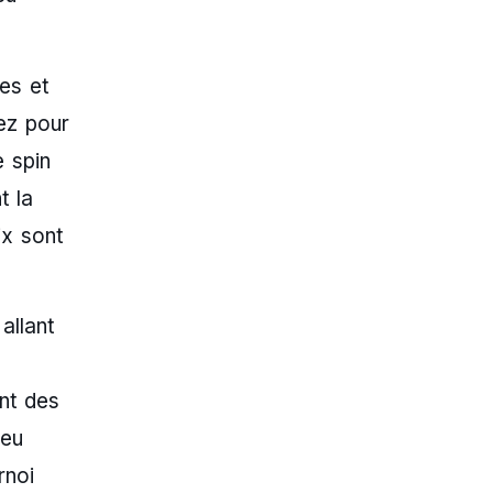
es et
ez pour
e spin
t la
ix sont
allant
ent des
peu
rnoi