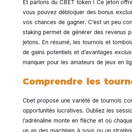
Et parlons du CBET token ! Ce jeton off
vous pouvez débloquer des bonus exclus
vos chances de gagner. C’est un peu co
staking permet de générer des revenus pass
jetons. En résumé, les tournois et tombol
de gains potentiels et d’avantages excl
manquer pour les amateurs de jeux en lig
Comprendre les tourn
Cbet propose une variété de tournois conç
opportunités lucratives. Oubliez les sessi
l’adrénaline monte en flèche et où chaq
un as des machines à sous ou un stratège 