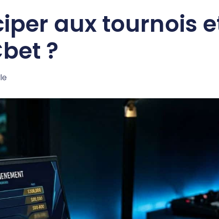
per aux tournois e
Cbet ?
yle