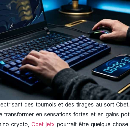
ectrisant des tournois et des tirages au sort Cbet
e transformer en sensations fortes et en gains pote
sino crypto
,
Cbet jetx
pourrait être quelque chose