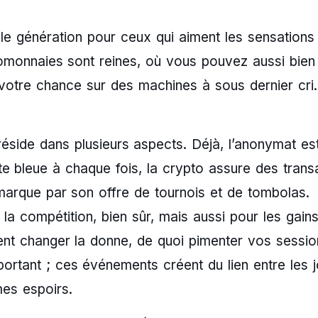
lle génération pour ceux qui aiment les sensations
tomonnaies sont reines, où vous pouvez aussi bien 
 votre chance sur des machines à sous dernier cri.
éside dans plusieurs aspects. Déjà, l’anonymat es
rte bleue à chaque fois, la crypto assure des trans
émarque par son offre de tournois et de tombolas.
 la compétition, bien sûr, mais aussi pour les gain
ent changer la donne, de quoi pimenter vos sessi
ortant ; ces événements créent du lien entre les j
es espoirs.