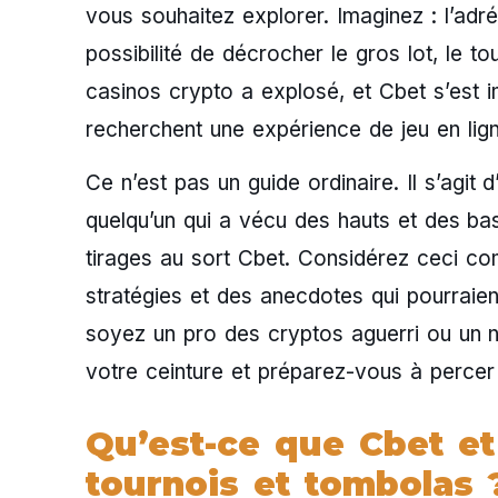
vous souhaitez explorer. Imaginez : l’adréna
possibilité de décrocher le gros lot, le 
casinos crypto a explosé, et Cbet s’est
recherchent une expérience de jeu en lign
Ce n’est pas un guide ordinaire. Il s’agit
quelqu’un qui a vécu des hauts et des bas
tirages au sort Cbet. Considérez ceci com
stratégies et des anecdotes qui pourraien
soyez un pro des cryptos aguerri ou un no
votre ceinture et préparez-vous à percer 
Qu’est-ce que Cbet et
tournois et tombolas 