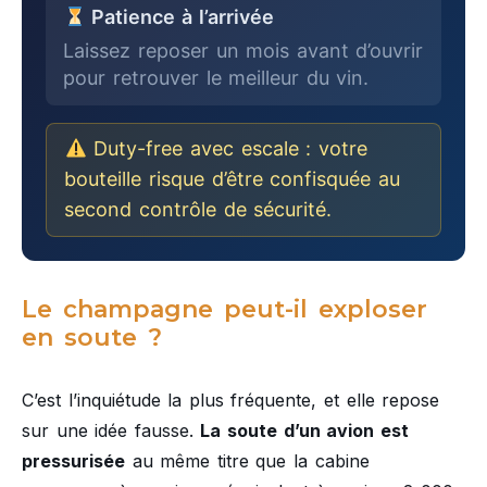
Patience à l’arrivée
Laissez reposer un mois avant d’ouvrir
pour retrouver le meilleur du vin.
Duty-free avec escale : votre
bouteille risque d’être confisquée au
second contrôle de sécurité.
Le champagne peut-il exploser
en soute ?
C’est l’inquiétude la plus fréquente, et elle repose
sur une idée fausse.
La soute d’un avion est
pressurisée
au même titre que la cabine