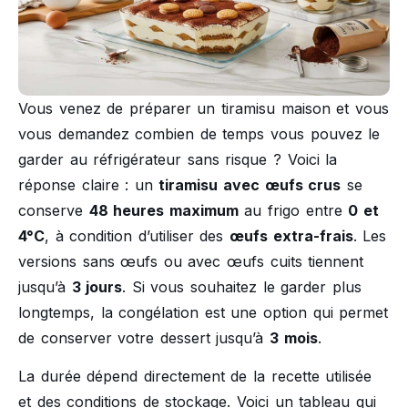
Vous venez de préparer un tiramisu maison et vous
vous demandez combien de temps vous pouvez le
garder au réfrigérateur sans risque ? Voici la
réponse claire : un
tiramisu avec œufs crus
se
conserve
48 heures maximum
au frigo entre
0 et
4°C
, à condition d’utiliser des
œufs extra-frais
. Les
versions sans œufs ou avec œufs cuits tiennent
jusqu’à
3 jours
. Si vous souhaitez le garder plus
longtemps, la congélation est une option qui permet
de conserver votre dessert jusqu’à
3 mois
.
La durée dépend directement de la recette utilisée
et des conditions de stockage. Voici un tableau qui