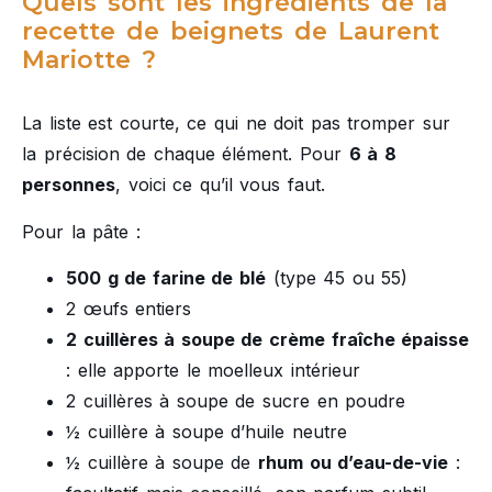
Quels sont les ingrédients de la
recette de beignets de Laurent
Mariotte ?
La liste est courte, ce qui ne doit pas tromper sur
la précision de chaque élément. Pour
6 à 8
personnes
, voici ce qu’il vous faut.
Pour la pâte :
500 g de farine de blé
(type 45 ou 55)
2 œufs entiers
2 cuillères à soupe de crème fraîche épaisse
: elle apporte le moelleux intérieur
2 cuillères à soupe de sucre en poudre
½ cuillère à soupe d’huile neutre
½ cuillère à soupe de
rhum ou d’eau-de-vie
: