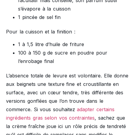
facultatif mais conseillé, son parfum subtil
s’évapore à la cuisson
1 pincée de sel fin
Pour la cuisson et la finition :
1 à 1,5 litre d’huile de friture
100 à 150 g de sucre en poudre pour
l’enrobage final
L’absence totale de levure est volontaire. Elle donne
aux beignets une texture fine et croustillante en
surface, avec un cœur tendre, très différente des
versions gonflées que l’on trouve dans le
commerce. Si vous souhaitez
adapter certains
ingrédients gras selon vos contraintes
, sachez que
la crème fraîche joue ici un rôle précis de tendreté
qu’il est difficile de remplacer sans modifier le