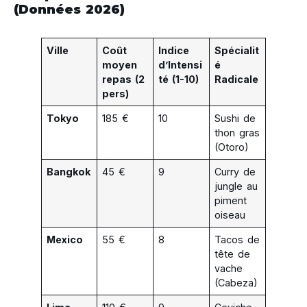
(Données 2026)
Ville
Coût
Indice
Spécialit
moyen
d’Intensi
é
repas (2
té (1-10)
Radicale
pers)
Tokyo
185 €
10
Sushi de
thon gras
(Otoro)
Bangkok
45 €
9
Curry de
jungle au
piment
oiseau
Mexico
55 €
8
Tacos de
tête de
vache
(Cabeza)