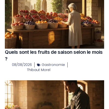
Quels sont les fruits de saison selon le mois
?
08/08/2026
Gastronomie
Thibaut Morel