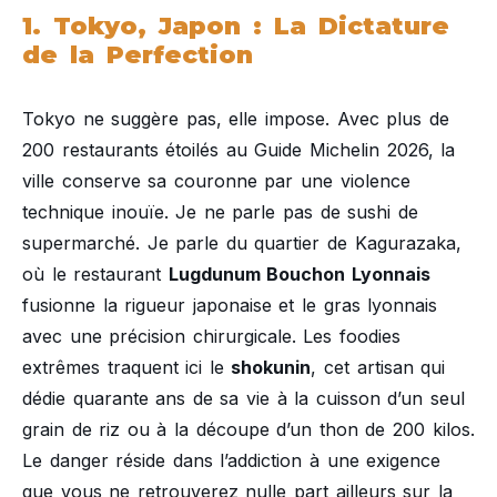
1. Tokyo, Japon : La Dictature
de la Perfection
Tokyo ne suggère pas, elle impose. Avec plus de
200 restaurants étoilés au Guide Michelin 2026, la
ville conserve sa couronne par une violence
technique inouïe. Je ne parle pas de sushi de
supermarché. Je parle du quartier de Kagurazaka,
où le restaurant
Lugdunum Bouchon Lyonnais
fusionne la rigueur japonaise et le gras lyonnais
avec une précision chirurgicale. Les foodies
extrêmes traquent ici le
shokunin
, cet artisan qui
dédie quarante ans de sa vie à la cuisson d’un seul
grain de riz ou à la découpe d’un thon de 200 kilos.
Le danger réside dans l’addiction à une exigence
que vous ne retrouverez nulle part ailleurs sur la