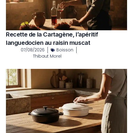
Recette de la Cartagène, l’apéritif
languedocien au raisin muscat
07/08/2026
Boisson
Thibaut Morel