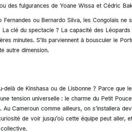
 ou des fulgurances de Yoane Wissa et Cédric Ba
 Fernandes ou Bernardo Silva, les Congolais ne 
n. La clé du spectacle ? La capacité des Léopards
res minutes. S’ils parviennent à bousculer le Port
te autre dimension.
au-delà de Kinshasa ou de Lisbonne ? Parce que le
 une tension universelle : le charme du Petit Pouce
ri. Au Cameroun comme ailleurs, on s’installera dev
uriosité de voir jusqu’où cette équipe peut aller, et
collective.