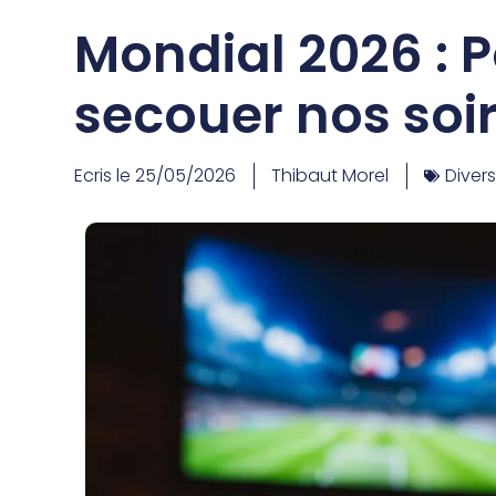
Mondial 2026 : 
secouer nos soir
Ecris le
25/05/2026
Thibaut Morel
Diver