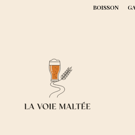
BOISSON
G