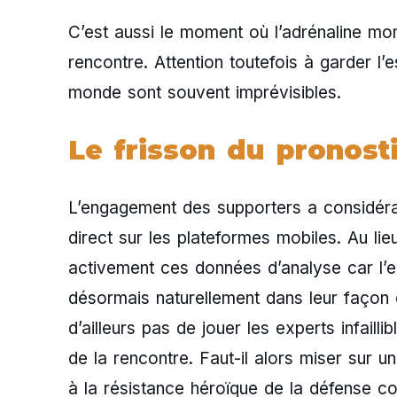
C’est aussi le moment où l’adrénaline mo
rencontre. Attention toutefois à garder l
monde sont souvent imprévisibles.
Le frisson du pronost
L’engagement des supporters a considéra
direct sur les plateformes mobiles. Au lieu
activement ces données d’analyse car l’
désormais naturellement dans leur façon de
d’ailleurs pas de jouer les experts infaill
de la rencontre. Faut-il alors miser sur u
à la résistance héroïque de la défense c