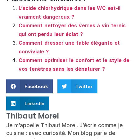
L’acide chlorhydrique dans les WC est-il
vraiment dangereux ?
Comment nettoyer des verres à vin ternis
qui ont perdu leur éclat ?
Comment dresser une table élégante et
conviviale ?
Comment optimiser le confort et le style de
vos fenêtres sans les dénaturer ?
Facebook
Twitter
LinkedIn
Thibaut Morel
Je m’appelle Thibaut Morel. J’écris comme je
cuisine : avec curiosité. Mon blog parle de