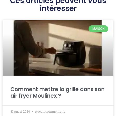
Ces articles peuvent vous
intéresser
MAISON
Comment mettre la grille dans son
air fryer Moulinex ?
31 juillet 2026
Aucun commentaire