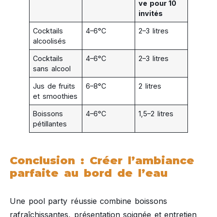
ve pour 10
invités
Cocktails
4–6°C
2–3 litres
alcoolisés
Cocktails
4–6°C
2–3 litres
sans alcool
Jus de fruits
6–8°C
2 litres
et smoothies
Boissons
4–6°C
1,5–2 litres
pétillantes
Conclusion : Créer l’ambiance
parfaite au bord de l’eau
Une pool party réussie combine boissons
rafraîchissantes, présentation soignée et entretien