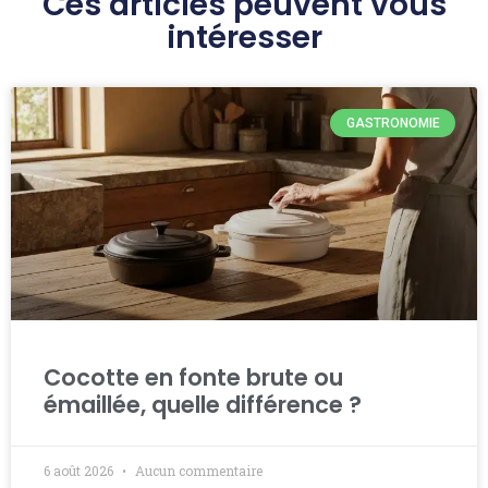
Ces articles peuvent vous
intéresser
GASTRONOMIE
Cocotte en fonte brute ou
émaillée, quelle différence ?
6 août 2026
Aucun commentaire