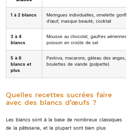
1 à 2 blancs
Meringues individuelles, omelette gonflé
d’œuf, masque beauté, cocktail
3 à 4
Mousse au chocolat, gaufres aériennes, q
blancs
poisson en croûte de sel
5 à 6
Pavlova, macarons, gâteau des anges, gr
blancs et
boulettes de viande (polpette)
plus
Quelles recettes sucrées faire
avec des blancs d’œufs ?
Les blancs sont à la base de nombreux classiques
de la pâtisserie, et la plupart sont bien plus