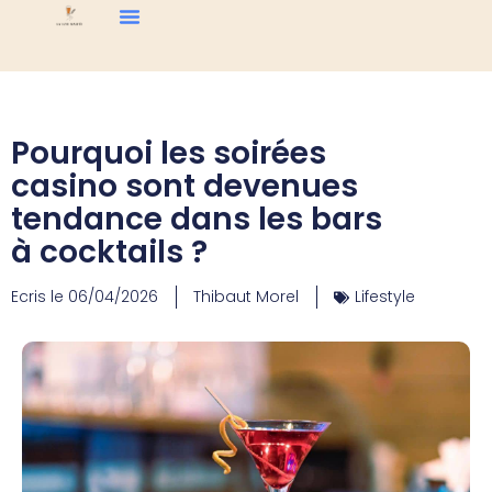
Pourquoi les soirées
casino sont devenues
tendance dans les bars
à cocktails ?
Ecris le
06/04/2026
Thibaut Morel
Lifestyle