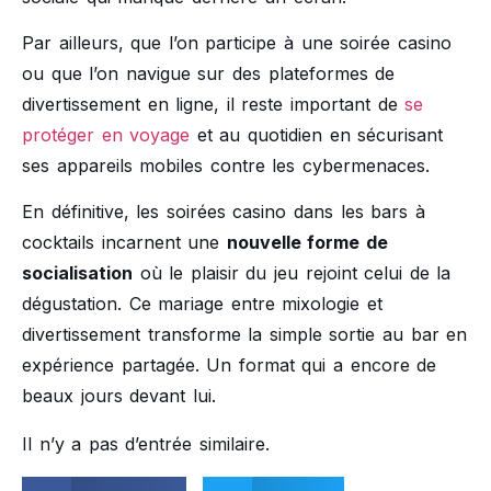
Par ailleurs, que l’on participe à une soirée casino
ou que l’on navigue sur des plateformes de
divertissement en ligne, il reste important de
se
protéger en voyage
et au quotidien en sécurisant
ses appareils mobiles contre les cybermenaces.
En définitive, les soirées casino dans les bars à
cocktails incarnent une
nouvelle forme de
socialisation
où le plaisir du jeu rejoint celui de la
dégustation. Ce mariage entre mixologie et
divertissement transforme la simple sortie au bar en
expérience partagée. Un format qui a encore de
beaux jours devant lui.
Il n’y a pas d’entrée similaire.