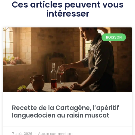
Ces articles peuvent vous
intéresser
BOISSON
Recette de la Cartagène, l’apéritif
languedocien au raisin muscat
7 août 2026
Aucun commentaire