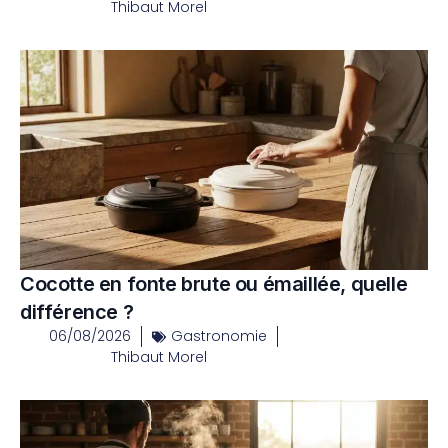
Thibaut Morel
Cocotte en fonte brute ou émaillée, quelle
différence ?
06/08/2026
Gastronomie
Thibaut Morel