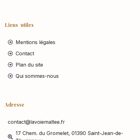
Liens utiles
Mentions légales
Contact
Plan du site
Qui sommes-nous
Adresse
contact@lavoiemaltee.fr
17 Chem. du Gromelet, 01390 Saint-Jean-de-