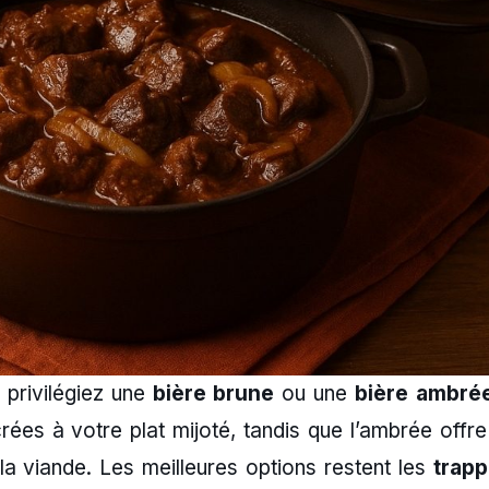
, privilégiez une
bière brune
ou une
bière ambré
ées à votre plat mijoté, tandis que l’ambrée offre
a viande. Les meilleures options restent les
trapp