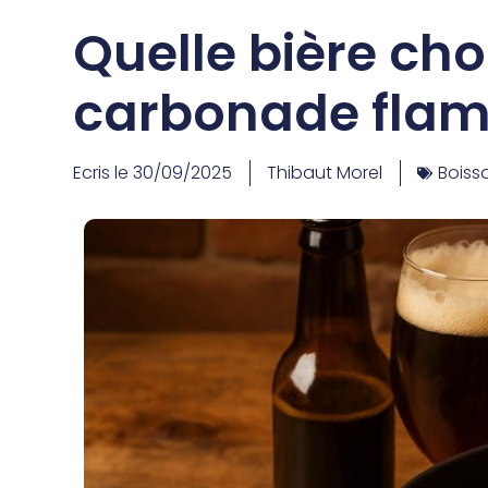
Quelle bière cho
carbonade fla
Ecris le
30/09/2025
Thibaut Morel
Boiss