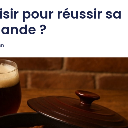
isir pour réussir sa
mande ?
on