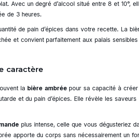
lat. Avec un degré d’alcool situé entre 8 et 10°, el
ée de 3 heures.
antité de pain d’épices dans votre recette. La biè
hée et convient parfaitement aux palais sensibles
e caractère
ouvent la
bière ambrée
pour sa capacité à créer
arde et du pain d’épices. Elle révèle les saveurs 
amande
plus intense, celle que vous dégusteriez d
brée apporte du corps sans nécessairement un for