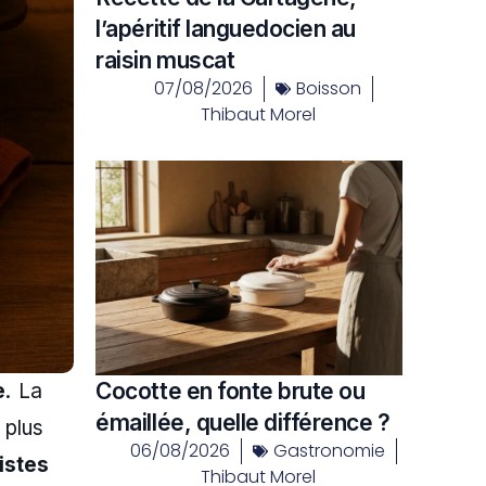
l’apéritif languedocien au
raisin muscat
07/08/2026
Boisson
Thibaut Morel
Cocotte en fonte brute ou
e
. La
émaillée, quelle différence ?
 plus
06/08/2026
Gastronomie
istes
Thibaut Morel