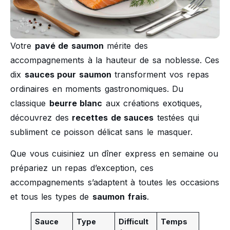
Votre
pavé de saumon
mérite des
accompagnements à la hauteur de sa noblesse. Ces
dix
sauces pour saumon
transforment vos repas
ordinaires en moments gastronomiques. Du
classique
beurre blanc
aux créations exotiques,
découvrez des
recettes de sauces
testées qui
subliment ce poisson délicat sans le masquer.
Que vous cuisiniez un dîner express en semaine ou
prépariez un repas d’exception, ces
accompagnements s’adaptent à toutes les occasions
et tous les types de
saumon frais
.
Sauce
Type
Difficult
Temps