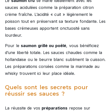
Le
saumon cru
se marie idéalement avec les
sauces acidulées comme la préparation citron
crème fraîche. L’acidité « cuit » légèrement le
poisson tout en préservant sa texture fondante. Les
bases crémeuses apportent onctuosité sans
lourdeur.
Pour le
saumon grillé ou poêlé
, vous bénéficiez
d’une liberté totale. Les sauces chaudes comme la
hollandaise ou le beurre blanc subliment la cuisson.
Les préparations corsées comme la marinade au
whisky trouvent ici leur place idéale.
Quels sont les secrets pour
réussir ses sauces ?
La réussite de vos
préparations
repose sur