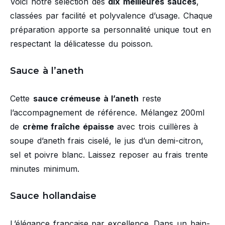
Voici notre sélection des
dix meilleures sauces
,
classées par facilité et polyvalence d’usage. Chaque
préparation apporte sa personnalité unique tout en
respectant la délicatesse du poisson.
Sauce à l’aneth
Cette
sauce crémeuse à l’aneth
reste
l’accompagnement de référence. Mélangez 200ml
de
crème fraîche épaisse
avec trois cuillères à
soupe d’aneth frais ciselé, le jus d’un demi-citron,
sel et poivre blanc. Laissez reposer au frais trente
minutes minimum.
Sauce hollandaise
L’élégance française par excellence. Dans un bain-