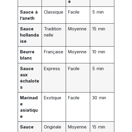
é
Sauce à
Classique
Facile
5 min
l’aneth
Sauce
Tradition
Moyenne
15 min
hollanda
nelle
ise
Beurre
Française
Moyenne
10 min
blanc
Sauce
Express
Facile
5 min
aux
échalote
s
Marinad
Exotique
Facile
30 min
e
asiatiqu
e
Sauce
Originale
Moyenne
15 min