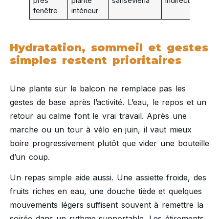
près
plante
sansevieria
indirecte
fenêtre
intérieur
Hydratation, sommeil et gestes
simples restent prioritaires
Une plante sur le balcon ne remplace pas les
gestes de base après l’activité. L’eau, le repos et un
retour au calme font le vrai travail. Après une
marche ou un tour à vélo en juin, il vaut mieux
boire progressivement plutôt que vider une bouteille
d’un coup.
Un repas simple aide aussi. Une assiette froide, des
fruits riches en eau, une douche tiède et quelques
mouvements légers suffisent souvent à remettre la
soirée dans un rythme supportable. Les étirements