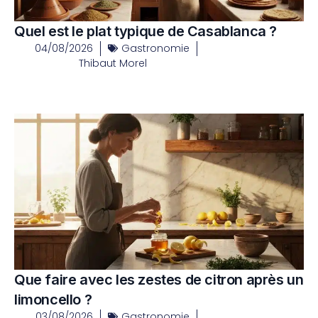
Quel est le plat typique de Casablanca ?
04/08/2026
Gastronomie
Thibaut Morel
Que faire avec les zestes de citron après un
limoncello ?
03/08/2026
Gastronomie