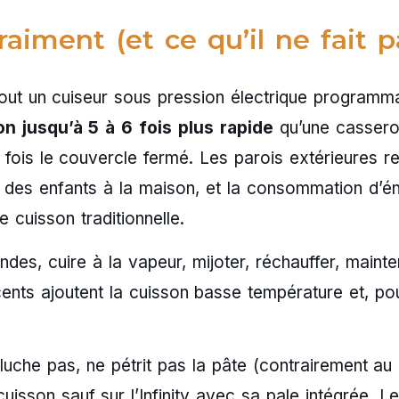
aiment (et ce qu’il ne fait p
ut un cuiseur sous pression électrique programm
n jusqu’à 5 à 6 fois plus rapide
qu’une cassero
fois le couvercle fermé. Les parois extérieures re
c des enfants à la maison, et la consommation d’é
 cuisson traditionnelle.
iandes, cuire à la vapeur, mijoter, réchauffer, mainte
nts ajoutent la cuisson basse température et, pou
épluche pas, ne pétrit pas la pâte (contrairement au
sson sauf sur l’Infinity avec sa pale intégrée. Le