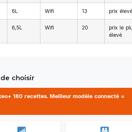
6L
Wifi
13
prix élev
6,5L
Wifi
20
prix le pl
élevé
 de choisir
okeo+ 180 recettes. Meilleur modèle connecté =