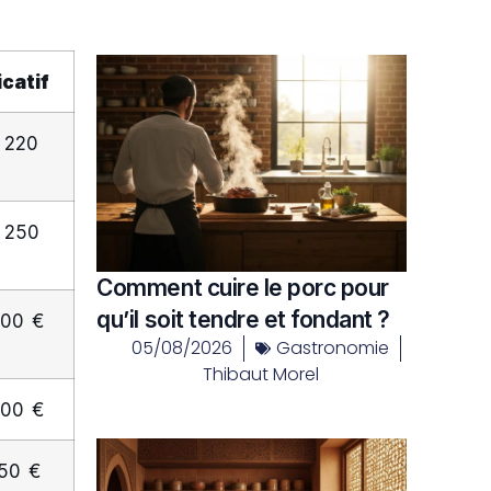
icatif
 220
 250
Comment cuire le porc pour
qu’il soit tendre et fondant ?
300 €
05/08/2026
Gastronomie
Thibaut Morel
300 €
450 €