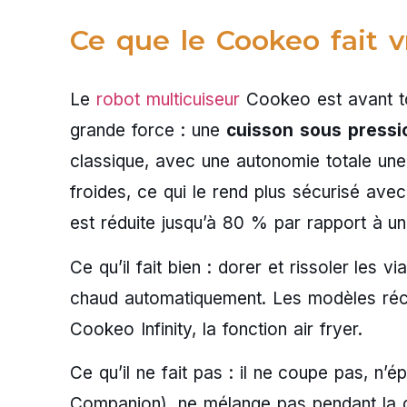
Ce que le Cookeo fait vr
Le
robot multicuiseur
Cookeo est avant to
grande force : une
cuisson sous pressio
classique, avec une autonomie totale une 
froides, ce qui le rend plus sécurisé ave
est réduite jusqu’à 80 % par rapport à une
Ce qu’il fait bien : dorer et rissoler les v
chaud automatiquement. Les modèles réce
Cookeo Infinity, la fonction air fryer.
Ce qu’il ne fait pas : il ne coupe pas, n’
Companion), ne mélange pas pendant la cui