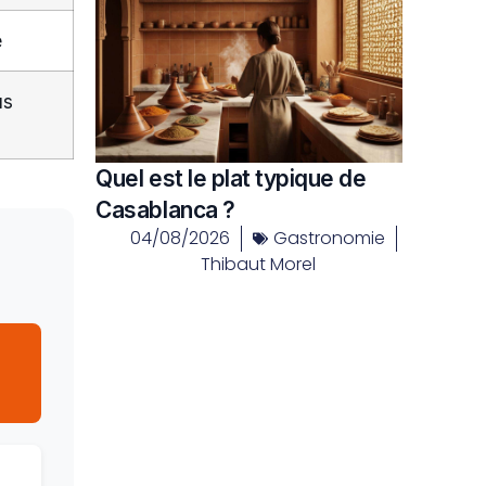
é
us
Quel est le plat typique de
Casablanca ?
04/08/2026
Gastronomie
Thibaut Morel