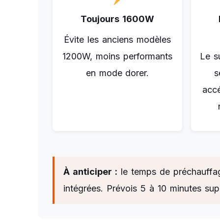
Toujours 1600W
Évite les anciens modèles
1200W, moins performants
Le s
en mode dorer.
s
acc
À anticiper :
le temps de préchauffage
intégrées. Prévois 5 à 10 minutes sup