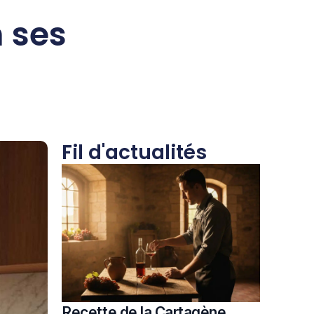
 ses
Fil d'actualités
Recette de la Cartagène,