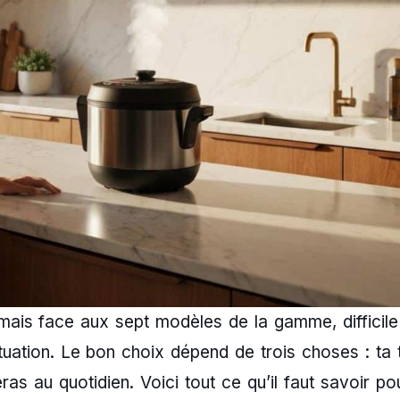
 mais face aux sept modèles de la gamme, difficile
tuation. Le bon choix dépend de trois choses : ta t
eras au quotidien. Voici tout ce qu’il faut savoir po