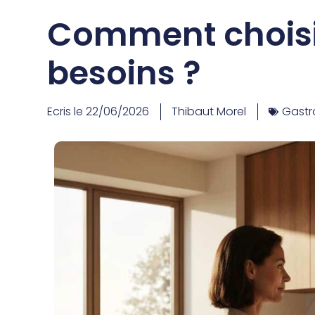
Comment choisi
besoins ?
Ecris le
22/06/2026
Thibaut Morel
Gast