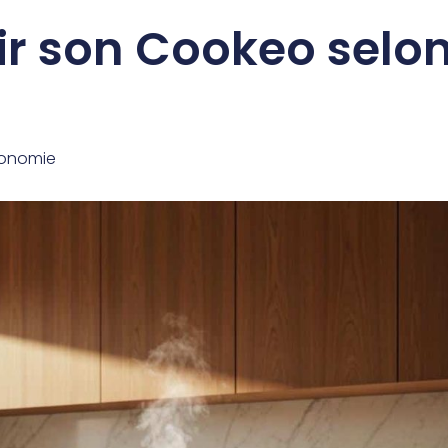
r son Cookeo selon
ronomie