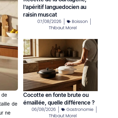
l’apéritif languedocien au
raisin muscat
07/08/2026
Boisson
Thibaut Morel
Cocotte en fonte brute ou
 de
émaillée, quelle différence ?
aille de
06/08/2026
Gastronomie
ur ne
Thibaut Morel