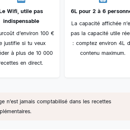
Le Wifi, utile pas
6L pour 2 à 6 personn
indispensable
La capacité affichée n’e
urcoût d’environ 100 €
pas la capacité utile rée
e justifie si tu veux
: comptez environ 4L 
éder à plus de 10 000
contenu maximum.
recettes en direct.
 n’est jamais comptabilisé dans les recettes
plémentaires.