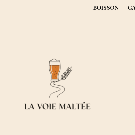
BOISSON
G