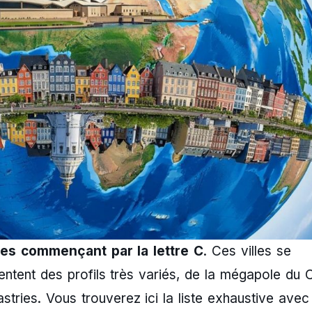
les commençant par la lettre C
. Ces villes se
entent des profils très variés, de la mégapole du 
tries. Vous trouverez ici la liste exhaustive avec