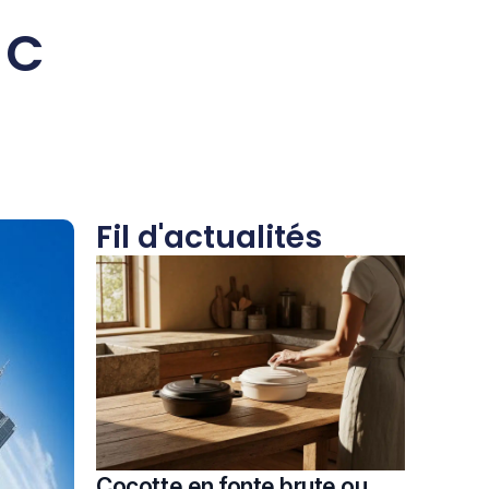
 C
Fil d'actualités
Cocotte en fonte brute ou