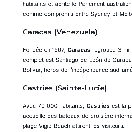
habitants et abrite le Parlement australi
comme compromis entre Sydney et Melb
Caracas (Venezuela)
Fondée en 1567,
Caracas
regroupe 3 mill
complet est Santiago de León de Caracas
Bolívar, héros de l’indépendance sud-amé
Castries (Sainte-Lucie)
Avec 70 000 habitants,
Castries
est la p
accueille des bateaux de croisière intern
plage Vigie Beach attirent les visiteurs.