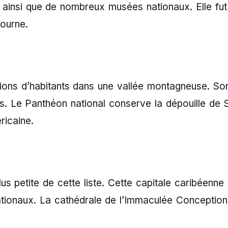
en ainsi que de nombreux musées nationaux. Elle fu
ourne.
ions d’habitants dans une vallée montagneuse. S
. Le Panthéon national conserve la dépouille de 
ricaine.
lus petite de cette liste. Cette capitale caribéenne
ationaux. La cathédrale de l’Immaculée Conception