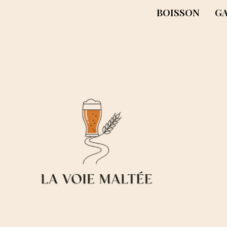
BOISSON
G