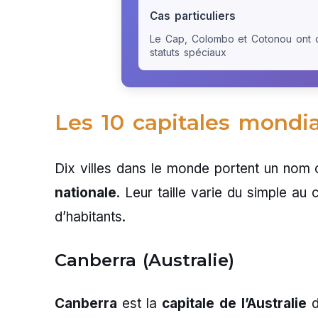
Cas particuliers
Le Cap, Colombo et Cotonou ont 
statuts spéciaux
Les 10 capitales mondi
Dix villes dans le monde portent un no
nationale
. Leur taille varie du simple au
d’habitants.
Canberra (Australie)
Canberra
est la
capitale de l’Australie
d