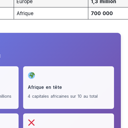
Europe
1,3 million
Afrique
700 000
C
Afrique en tête
llions
4 capitales africaines sur 10 au total