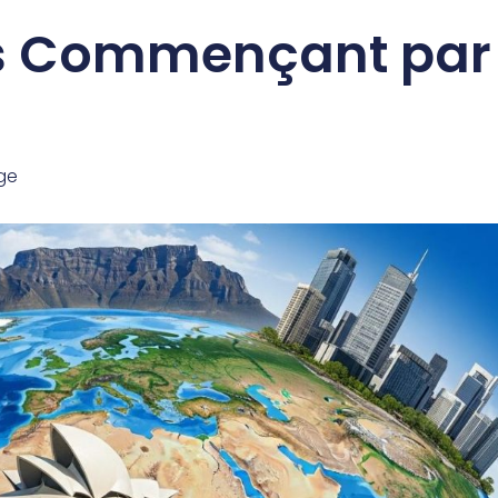
es Commençant par
ge