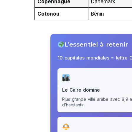
Copenhague
Danemark
Cotonou
Bénin
L’essentiel à retenir
10 capitales mondiales = lettre 
Le Caire domine
Plus grande ville arabe avec 9,9 mi
d’habitants