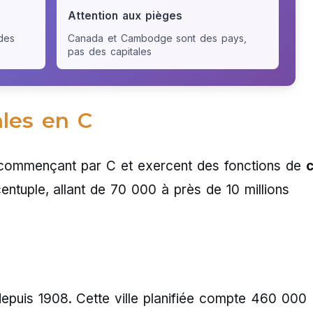
Attention aux pièges
des
Canada et Cambodge sont des pays,
pas des capitales
ales en C
m commençant par C et exercent des fonctions de
c
 centuple, allant de 70 000 à près de 10 millions
epuis 1908. Cette ville planifiée compte 460 000