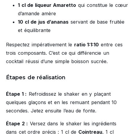
1 cl de liqueur Amaretto
qui constitue le cœur
d’amande amère
10 cl de jus d’ananas
servant de base fruitée
et équilibrante
Respectez impérativement le
ratio 1:1:10
entre ces
trois composants. C’est ce qui différencie un
cocktail réussi d’une simple boisson sucrée.
Étapes de réalisation
Étape 1 :
Refroidissez le shaker en y plaçant
quelques glaçons et en les remuant pendant 10
secondes. Jetez ensuite l’eau de fonte.
Étape 2 :
Versez dans le shaker les ingrédients
dans cet ordre précis : 1 cl de
Cointreau
, 1 cl