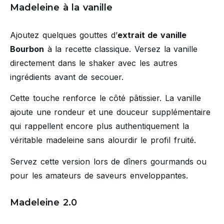
Madeleine à la vanille
Ajoutez quelques gouttes d’
extrait de vanille
Bourbon
à la recette classique. Versez la vanille
directement dans le shaker avec les autres
ingrédients avant de secouer.
Cette touche renforce le côté pâtissier. La vanille
ajoute une rondeur et une douceur supplémentaire
qui rappellent encore plus authentiquement la
véritable madeleine sans alourdir le profil fruité.
Servez cette version lors de dîners gourmands ou
pour les amateurs de saveurs enveloppantes.
Madeleine 2.0