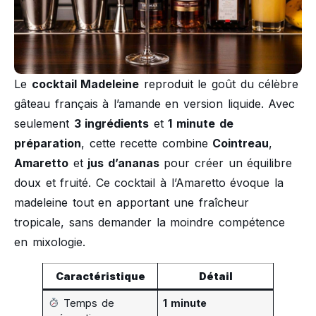
Le
cocktail Madeleine
reproduit le goût du célèbre
gâteau français à l’amande en version liquide. Avec
seulement
3 ingrédients
et
1 minute de
préparation
, cette recette combine
Cointreau
,
Amaretto
et
jus d’ananas
pour créer un équilibre
doux et fruité. Ce cocktail à l’Amaretto évoque la
madeleine tout en apportant une fraîcheur
tropicale, sans demander la moindre compétence
en mixologie.
Caractéristique
Détail
Temps de
1 minute