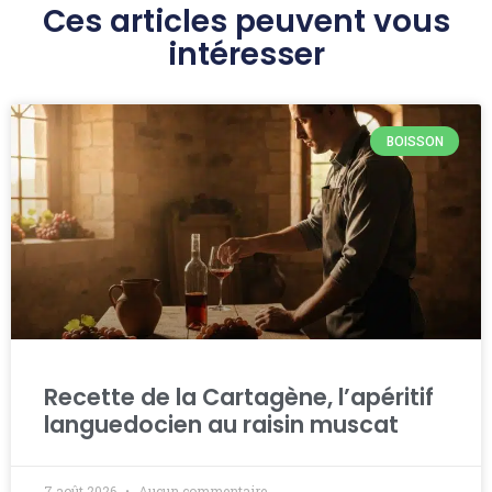
Ces articles peuvent vous
intéresser
BOISSON
Recette de la Cartagène, l’apéritif
languedocien au raisin muscat
7 août 2026
Aucun commentaire