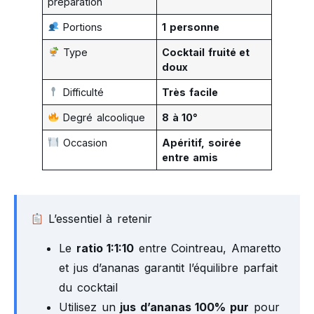
préparation
Portions
1 personne
Type
Cocktail fruité et
doux
Difficulté
Très facile
Degré alcoolique
8 à 10°
Occasion
Apéritif, soirée
entre amis
L’essentiel à retenir
Le
ratio 1:1:10
entre Cointreau, Amaretto
et jus d’ananas garantit l’équilibre parfait
du cocktail
Utilisez un
jus d’ananas 100% pur
pour