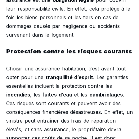
assurance est une
obligation légale
pour couvrir
leur responsabilité civile. En effet, cela protège à la
fois les biens personnels et les tiers en cas de
dommages causés par négligence ou accidents
survenant dans le logement.
Protection contre les risques courants
Choisir une assurance habitation, c’est avant tout
opter pour une
tranquillité d’esprit
. Les garanties
essentielles incluent la protection contre les
incendies
, les
fuites d’eau
et les
cambriolages
.
Ces risques sont courants et peuvent avoir des
conséquences financières désastreuses. En effet, un
sinistre peut entraîner des frais de réparation
élevés, et sans assurance, le propriétaire devra
supporter ces coûts de sa poche. Il est donc