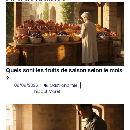
Quels sont les fruits de saison selon le mois
?
08/08/2026
Gastronomie
Thibaut Morel