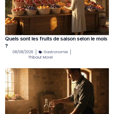
Quels sont les fruits de saison selon le mois
?
08/08/2026
Gastronomie
Thibaut Morel