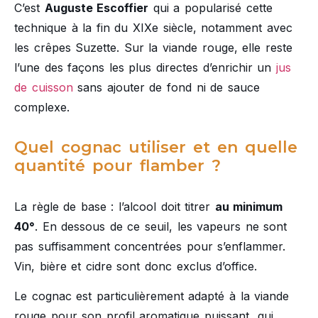
C’est
Auguste Escoffier
qui a popularisé cette
technique à la fin du XIXe siècle, notamment avec
les crêpes Suzette. Sur la viande rouge, elle reste
l’une des façons les plus directes d’enrichir un
jus
de cuisson
sans ajouter de fond ni de sauce
complexe.
Quel cognac utiliser et en quelle
quantité pour flamber ?
La règle de base : l’alcool doit titrer
au minimum
40°
. En dessous de ce seuil, les vapeurs ne sont
pas suffisamment concentrées pour s’enflammer.
Vin, bière et cidre sont donc exclus d’office.
Le cognac est particulièrement adapté à la viande
rouge pour son profil aromatique puissant, qui