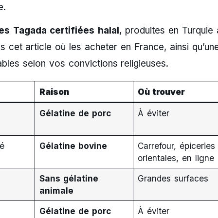
e.
es Tagada certifiées halal
, produites en Turquie
 cet article où les acheter en France, ainsi qu’une
es selon vos convictions religieuses.
Raison
Où trouver
Gélatine de porc
À éviter
ié
Gélatine bovine
Carrefour, épiceries
orientales, en ligne
Sans gélatine
Grandes surfaces
animale
Gélatine de porc
À éviter