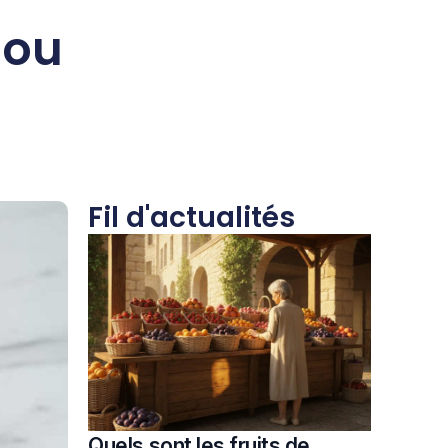
 ou
Fil d'actualités
Quels sont les fruits de