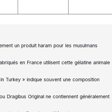
uement un produit haram pour les musulmans
riqués en France utilisent cette gélatine animale
de in Turkey » indique souvent une composition
u Dragibus Original ne contiennent généralement