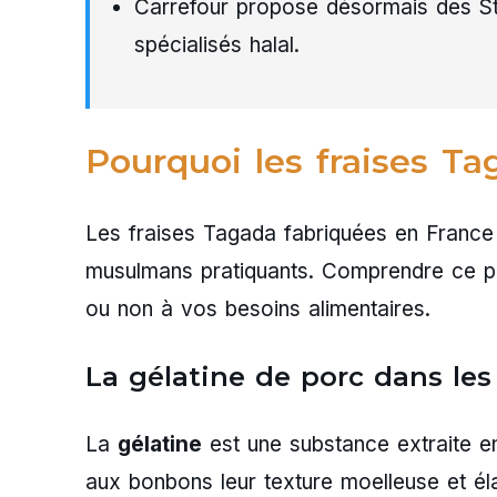
Carrefour propose désormais des St
spécialisés halal.
Pourquoi les fraises Ta
Les fraises Tagada fabriquées en France ut
musulmans pratiquants. Comprendre ce poi
ou non à vos besoins alimentaires.
La gélatine de porc dans le
La
gélatine
est une substance extraite en 
aux bonbons leur texture moelleuse et élas