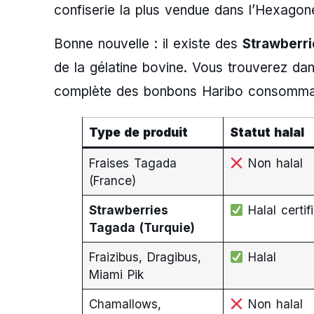
confiserie la plus vendue dans l’Hexagon
Bonne nouvelle : il existe des
Strawberri
de la gélatine bovine. Vous trouverez dans
complète des bonbons Haribo consommabl
Type de produit
Statut halal
Fraises Tagada
Non halal
(France)
Strawberries
Halal certif
Tagada (Turquie)
Fraizibus, Dragibus,
Halal
Miami Pik
Chamallows,
Non halal