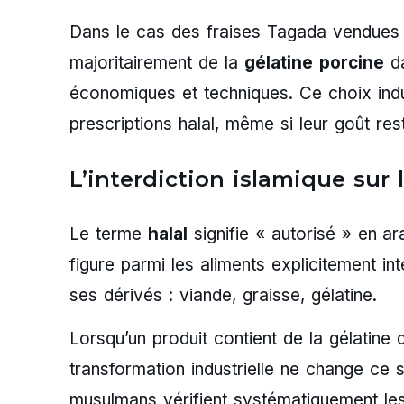
Dans le cas des fraises Tagada vendues en
majoritairement de la
gélatine porcine
da
économiques et techniques. Ce choix indu
prescriptions halal, même si leur goût rest
L’interdiction islamique sur 
Le terme
halal
signifie « autorisé » en a
figure parmi les aliments explicitement int
ses dérivés : viande, graisse, gélatine.
Lorsqu’un produit contient de la gélatine
transformation industrielle ne change ce 
musulmans vérifient systématiquement les 