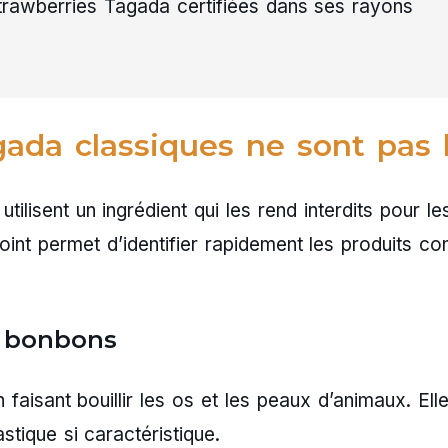
rawberries Tagada certifiées dans ses rayons
gada classiques ne sont pas 
ilisent un ingrédient qui les rend interdits pour le
nt permet d’identifier rapidement les produits c
s bonbons
faisant bouillir les os et les peaux d’animaux. Ell
tique si caractéristique.