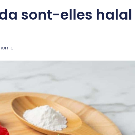
da sont-elles halal
nomie