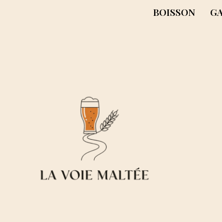
BOISSON
G