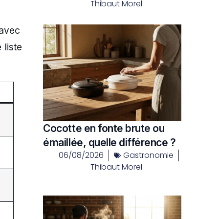
Thibaut Morel
 avec
 liste
Cocotte en fonte brute ou
émaillée, quelle différence ?
06/08/2026
Gastronomie
Thibaut Morel