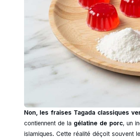
Non, les fraises Tagada classiques ve
contiennent de la
gélatine de porc
, un i
islamiques. Cette réalité déçoit souvent 