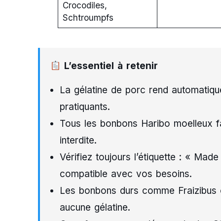
Crocodiles,
Schtroumpfs
L’essentiel à retenir
La gélatine de porc rend automatiq
pratiquants.
Tous les bonbons Haribo moelleux fab
interdite.
Vérifiez toujours l’étiquette : « Ma
compatible avec vos besoins.
Les bonbons durs comme Fraizibus o
aucune gélatine.