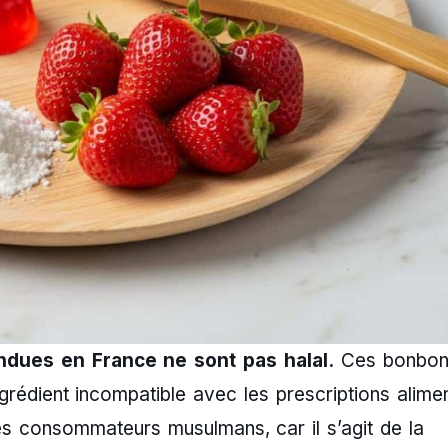
ndues en France ne sont pas halal.
Ces bonbon
ngrédient incompatible avec les prescriptions alime
les consommateurs musulmans, car il s’agit de la