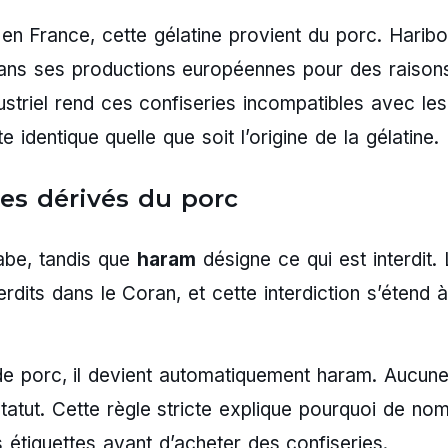
 France, cette gélatine provient du porc. Haribo 
ns ses productions européennes pour des raison
striel rend ces confiseries incompatibles avec les
e identique quelle que soit l’origine de la gélatine.
les dérivés du porc
rabe, tandis que
haram
désigne ce qui est interdit.
erdits dans le Coran, et cette interdiction s’étend 
 de porc, il devient automatiquement haram. Aucun
statut. Cette règle stricte explique pourquoi de no
étiquettes avant d’acheter des confiseries.