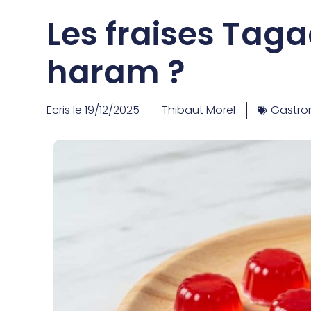
Les fraises Taga
haram ?
Ecris le
19/12/2025
Thibaut Morel
Gastro