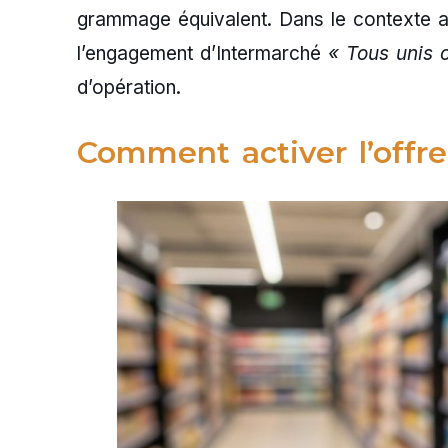
grammage équivalent. Dans le contexte ac
l’engagement d’Intermarché
« Tous unis c
d’opération.
Comment activer l’offre