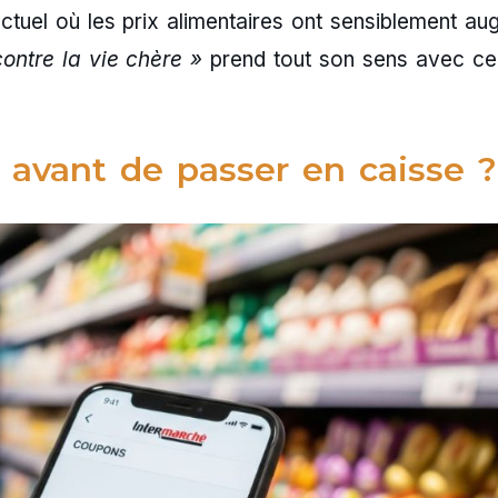
tuel où les prix alimentaires ont sensiblement au
ontre la vie chère »
prend tout son sens avec ce
 avant de passer en caisse ?