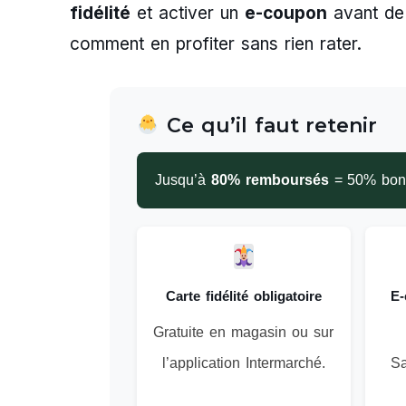
fidélité
et activer un
e-coupon
avant de 
comment en profiter sans rien rater.
Ce qu’il faut retenir
Jusqu’à
80% remboursés
= 50% bons
Carte fidélité obligatoire
E-
Gratuite en magasin ou sur
l’application Intermarché.
Sa