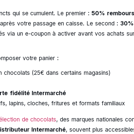
ncts qui se cumulent. Le premier :
50% rembours
 après votre passage en caisse. Le second :
30%
és via un e-coupon à activer avant vos achats su
composer votre panier :
n chocolats (25€ dans certains magasins)
rte fidélité Intermarché
s, lapins, cloches, fritures et formats familiaux
élection de chocolats
, des marques nationales c
stributeur Intermarché
, souvent plus accessible