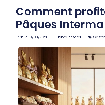
Comment profite
Pâques Intermar
Ecris le
19/03/2026
Thibaut Morel
Gastr