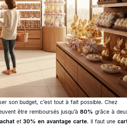
r son budget, c’est tout à fait possible. Chez
uvent être remboursés jusqu’à
80%
grâce à deu
achat
et
30% en avantage carte
. Il faut une
car