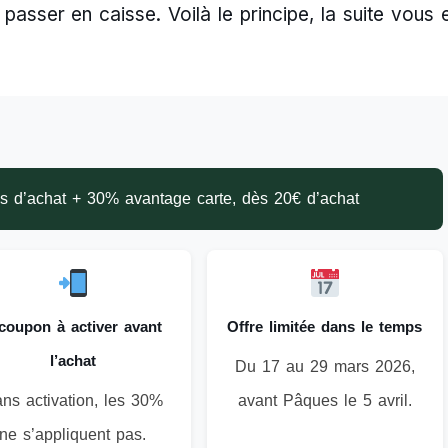
passer en caisse. Voilà le principe, la suite vous 
 d’achat + 30% avantage carte, dès 20€ d’achat
coupon à activer avant
Offre limitée dans le temps
l’achat
Du 17 au 29 mars 2026,
ns activation, les 30%
avant Pâques le 5 avril.
ne s’appliquent pas.