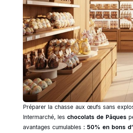
Préparer la chasse aux œufs sans explose
Intermarché, les
chocolats de Pâques
pe
avantages cumulables :
50% en bons d’