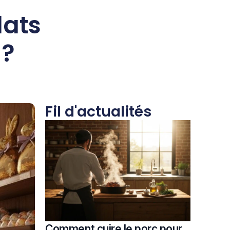
lats
 ?
Fil d'actualités
Comment cuire le porc pour