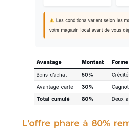
Les conditions varient selon les ma
votre magasin local avant de vous dép
Avantage
Montant
Forme
Bons d’achat
50%
Crédité
Avantage carte
30%
Cagnott
Total cumulé
80%
Deux a
L’offre phare à 80% r