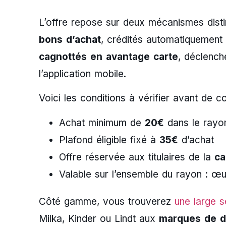
L’offre repose sur deux mécanismes disti
bons d’achat
, crédités automatiquement
cagnottés en avantage carte
, déclench
l’application mobile.
Voici les conditions à vérifier avant de 
Achat minimum de
20€
dans le rayo
Plafond éligible fixé à
35€
d’achat
Offre réservée aux titulaires de la
ca
Valable sur l’ensemble du rayon : œuf
Côté gamme, vous trouverez
une large s
Milka, Kinder ou Lindt aux
marques de di