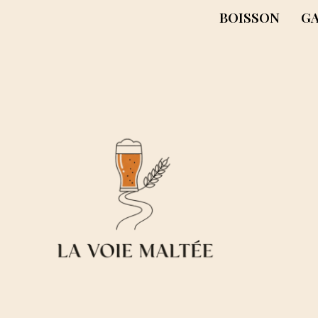
BOISSON
G