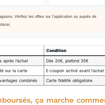
gasins. Vérifiez les offres sur l’application ou auprès de
lacer.
Condition
s après l’achat
Dès 20€, plafond 35€
é sur la carte
E-coupon activé avant l’achat
vantages combinés
Carte fidélité obligatoire
emboursés, ça marche comme