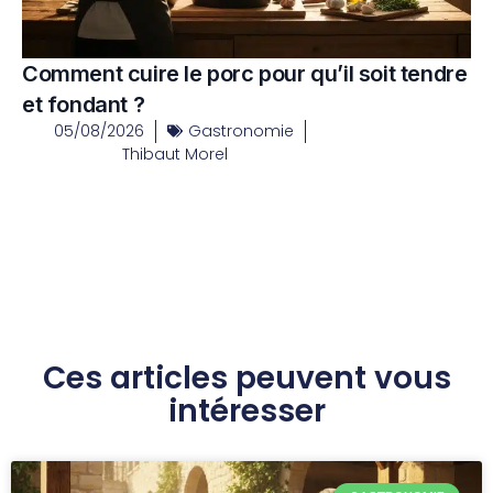
Comment cuire le porc pour qu’il soit tendre
et fondant ?
05/08/2026
Gastronomie
Thibaut Morel
Ces articles peuvent vous
intéresser