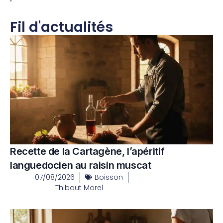
Fil d'actualités
Recette de la Cartagène, l’apéritif
languedocien au raisin muscat
07/08/2026
Boisson
Thibaut Morel