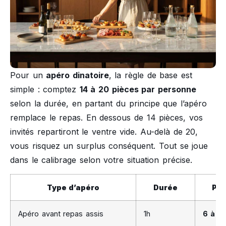
Pour un
apéro dinatoire
, la règle de base est
simple : comptez
14 à 20 pièces par personne
selon la durée, en partant du principe que l’apéro
remplace le repas. En dessous de 14 pièces, vos
invités repartiront le ventre vide. Au-delà de 20,
vous risquez un surplus conséquent. Tout se joue
dans le calibrage selon votre situation précise.
Type d’apéro
Durée
Piè
Apéro avant repas assis
1h
6 à 10