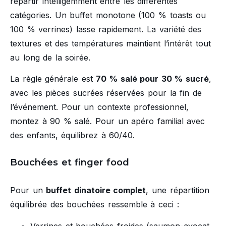
répartir intelligemment entre les différentes
catégories. Un buffet monotone (100 % toasts ou
100 % verrines) lasse rapidement. La variété des
textures et des températures maintient l’intérêt tout
au long de la soirée.
La règle générale est
70 % salé pour 30 % sucré
,
avec les pièces sucrées réservées pour la fin de
l’événement. Pour un contexte professionnel,
montez à 90 % salé. Pour un apéro familial avec
des enfants, équilibrez à 60/40.
Bouchées et finger food
Pour un
buffet dinatoire complet
, une répartition
équilibrée des bouchées ressemble à ceci :
Verrines et bouchées froides (saumon-avocat,