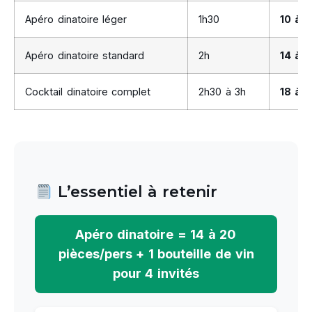
Apéro dinatoire léger
1h30
10 à 1
Apéro dinatoire standard
2h
14 à 1
Cocktail dinatoire complet
2h30 à 3h
18 à 
L’essentiel à retenir
Apéro dinatoire = 14 à 20
pièces/pers + 1 bouteille de vin
pour 4 invités