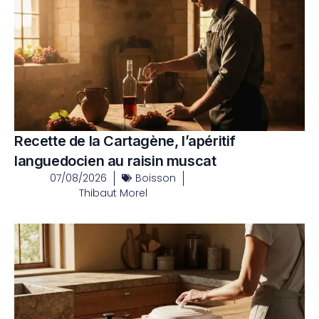
Recette de la Cartagène, l’apéritif
languedocien au raisin muscat
07/08/2026
Boisson
Thibaut Morel