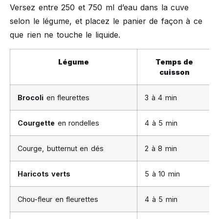
Versez entre 250 et 750 ml d’eau dans la cuve
selon le légume, et placez le panier de façon à ce
que rien ne touche le liquide.
Légume
Temps de
cuisson
Brocoli
en fleurettes
3 à 4 min
Courgette
en rondelles
4 à 5 min
Courge, butternut en dés
2 à 8 min
Haricots verts
5 à 10 min
Chou-fleur en fleurettes
4 à 5 min