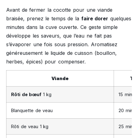
Avant de fermer la cocotte pour une viande
braisée, prenez le temps de la
faire dorer
quelques
minutes dans la cuve ouverte. Ce geste simple
développe les saveurs, que l’eau ne fait pas
s’évaporer une fois sous pression. Aromatisez
généreusement le liquide de cuisson (bouillon,
herbes, épices) pour compenser.
Viande
Te
Rôti de bœuf
1 kg
15 min
Blanquette de veau
20 min
Rôti de veau 1 kg
25 min