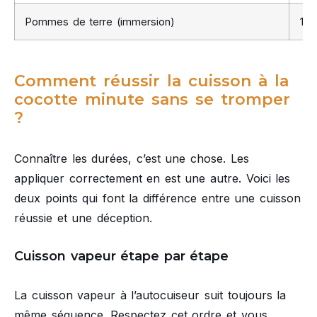
Pommes de terre (immersion)
12 
Comment réussir la cuisson à la
cocotte minute sans se tromper
?
Connaître les durées, c’est une chose. Les
appliquer correctement en est une autre. Voici les
deux points qui font la différence entre une cuisson
réussie et une déception.
Cuisson vapeur étape par étape
La cuisson vapeur à l’autocuiseur suit toujours la
même séquence. Respectez cet ordre et vous