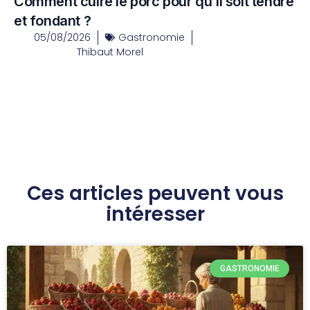
Comment cuire le porc pour qu’il soit tendre
et fondant ?
05/08/2026
Gastronomie
Thibaut Morel
Ces articles peuvent vous
intéresser
GASTRONOMIE