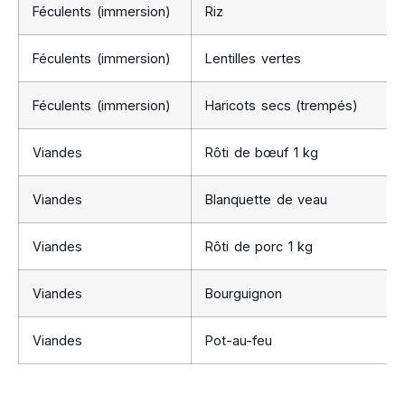
Féculents (immersion)
Riz
Féculents (immersion)
Lentilles vertes
Féculents (immersion)
Haricots secs (trempés)
Viandes
Rôti de bœuf 1 kg
Viandes
Blanquette de veau
Viandes
Rôti de porc 1 kg
Viandes
Bourguignon
Viandes
Pot-au-feu